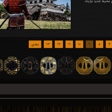
هر محیط جدید نزدیک
۷
۸
۹
۱۰
۱۱
۱۲
۱۳
بعدی