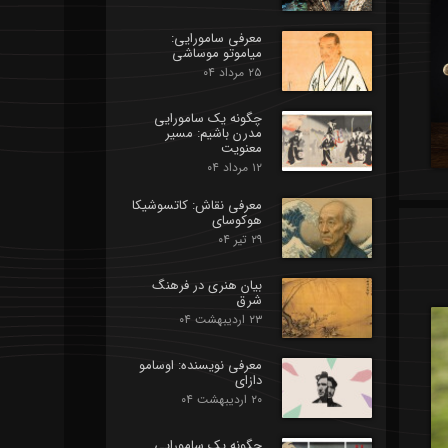
معرفی سامورایی:
میاموتو موساشی
۲۵ مرداد ۰۴
چگونه یک سامورایی
مدرن باشیم: مسیر
معنویت
۱۲ مرداد ۰۴
معرفی نقاش: کاتسوشیکا
هوکوسای
۲۹ تیر ۰۴
بیان هنری در فرهنگ
شرق
۲۳ اردیبهشت ۰۴
معرفی نویسنده: اوسامو
دازای
۲۰ اردیبهشت ۰۴
چگونه یک سامورایی