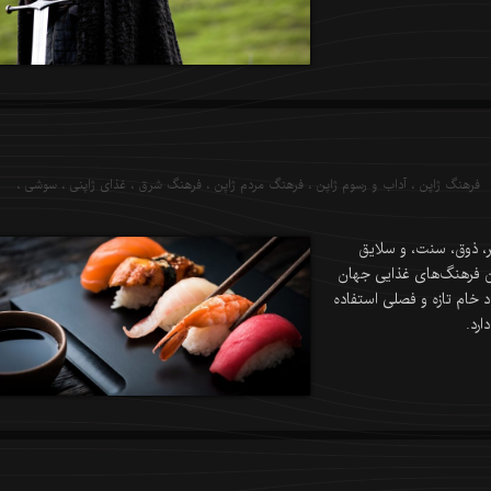
فرهنگ ژاپن
،
آداب و رسوم ژاپن
،
فرهنگ مردم ژاپن
،
فرهنگ شرق
،
غذای ژاپنی
،
سوشی
،
ر، ذوق، سنت، و سلایق
ن فرهنگ‌های غذایی جهان
 خام تازه و فصلی استفاده
ارد.