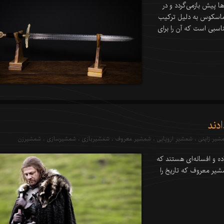
ا پیش بازمی‌گردد و در
ماسکوس به دلیل ترکیب
اسبی است که آن را برای
شیر ژاپنی
،
شمشیر اروپایی
،
شمشیر معروف
،
شمشیربازی
،
شمشیرسازی
،
شمشیرزن
ه و افسانه‌ای هستند که
د قهرمانان شناخته شده‌اند. در این مقاله 10 شمشیر معروف که تاریخ را