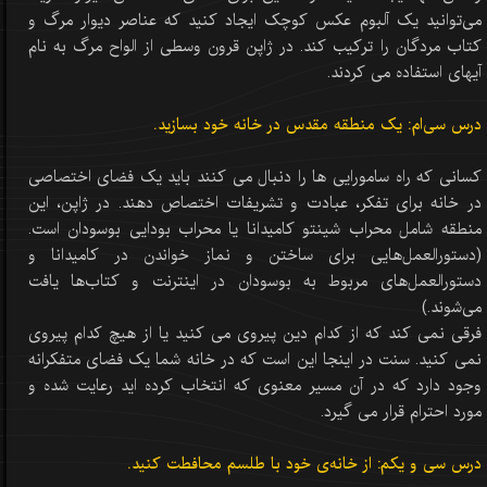
می‌توانید یک آلبوم عکس کوچک ایجاد کنید که عناصر دیوار مرگ و
کتاب مردگان را ترکیب کند. در ژاپن قرون وسطی از الواح مرگ به نام
آیهای استفاده می کردند.
درس سی‌ام: یک منطقه مقدس در خانه خود بسازید.
کسانی که راه سامورایی ها را دنبال می کنند باید یک فضای اختصاصی
در خانه برای تفکر، عبادت و تشریفات اختصاص دهند. در ژاپن، این
منطقه شامل محراب شینتو کامیدانا یا محراب بودایی بوسودان است.
(دستورالعمل‌هایی برای ساختن و نماز خواندن در کامیدانا و
دستورالعمل‌های مربوط به بوسودان در اینترنت و کتاب‌ها یافت
می‌شوند.)
فرقی نمی کند که از کدام دین پیروی می کنید یا از هیچ کدام پیروی
نمی کنید. سنت در اینجا این است که در خانه شما یک فضای متفکرانه
وجود دارد که در آن مسیر معنوی که انتخاب کرده اید رعایت شده و
مورد احترام قرار می گیرد.
درس سی و یکم: از خانه‌ی خود با طلسم محافطت کنید.