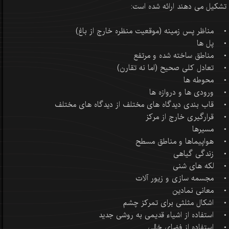
تشکیل می دهند ارائه شده است:
• مناظر پس زمینه (موقعیت منظره خارج از باغ)
• پل ها
• مناطق ساخته شده و مرتفع
• تعادل کلی صحیح (اما نه تقارن)
• محوطه ها
• ورودی ها و دروازه ها
• قاب بندی دیدگاه های مختلف از دیدگاه های مختلف
• قرارگیری خارج از مرکز
• مسیرها
• هواپیماها و مناطق مسطح
• زندگی گیاهی
• لکه های شنی
• مجسمه سازی و زیور آلات
• معانی نمادین
• اشکال مثلثی برای تمرکز چشم
• استفاده از اشیاء قدیمی به روشی جدید
• استفاده از فضای خالی