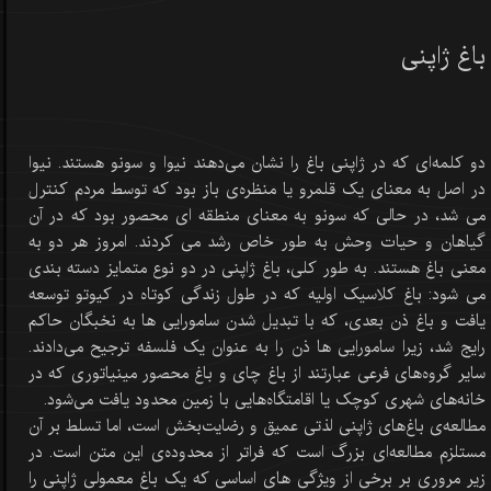
باغ ژاپنی
دو کلمه‌ای که در ژاپنی باغ را نشان می‌دهند نیوا و سونو هستند. نیوا
در اصل به معنای یک قلمرو یا منظره‌ی باز بود که توسط مردم کنترل
می شد، در حالی که سونو به معنای منطقه ای محصور بود که در آن
گیاهان و حیات وحش به طور خاص رشد می کردند. امروز هر دو به
معنی باغ هستند. به طور کلی، باغ ژاپنی در دو نوع متمایز دسته بندی
می شود: باغ کلاسیک اولیه که در طول زندگی کوتاه در کیوتو توسعه
یافت و باغ ذن بعدی، که با تبدیل شدن سامورایی ها به نخبگان حاکم
رایج شد، زیرا سامورایی ها ذن را به عنوان یک فلسفه ترجیح می‌دادند.
سایر گروه‌های فرعی عبارتند از باغ چای و باغ محصور مینیاتوری که در
خانه‌های شهری کوچک یا اقامتگاه‌هایی با زمین محدود یافت می‌شود.
مطالعه‌ی باغ‌های ژاپنی لذتی عمیق و رضایت‌بخش است، اما تسلط بر آن
مستلزم مطالعه‌ای بزرگ است که فراتر از محدوده‌ی این متن است. در
زیر مروری بر برخی از ویژگی های اساسی که یک باغ معمولی ژاپنی را