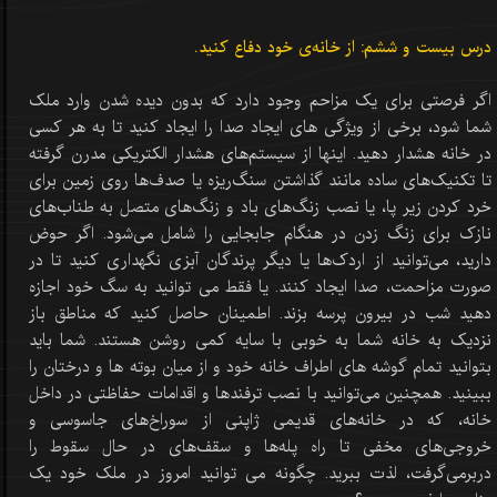
درس بیست و ششم: از خانه‌ی خود دفاع کنید.
اگر فرصتی برای یک مزاحم وجود دارد که بدون دیده شدن وارد ملک
شما شود، برخی از ویژگی های ایجاد صدا را ایجاد کنید تا به هر کسی
در خانه هشدار دهید. اینها از سیستم‌های هشدار الکتریکی مدرن گرفته
تا تکنیک‌های ساده مانند گذاشتن سنگ‌ریزه یا صدف‌ها روی زمین برای
خرد کردن زیر پا، یا نصب زنگ‌های باد و زنگ‌های متصل به طناب‌های
نازک برای زنگ زدن در هنگام جابجایی را شامل می‌شود. اگر حوض
دارید، می‌توانید از اردک‌ها یا دیگر پرندگان آبزی نگهداری کنید تا در
صورت مزاحمت، صدا ایجاد کنند. یا فقط می توانید به سگ خود اجازه
دهید شب در بیرون پرسه بزند. اطمینان حاصل کنید که مناطق باز
نزدیک به خانه شما به خوبی با سایه کمی روشن هستند. شما باید
بتوانید تمام گوشه های اطراف خانه خود و از میان بوته ها و درختان را
ببینید. همچنین می‌توانید با نصب ترفندها و اقدامات حفاظتی در داخل
خانه، که در خانه‌های قدیمی ژاپنی از سوراخ‌های جاسوسی و
خروجی‌های مخفی تا راه پله‌ها و سقف‌های در حال سقوط را
دربرمی‌گرفت، لذت ببرید. چگونه می توانید امروز در ملک خود یک