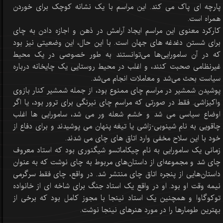
پارچه ای پاک می کند. این مراسم با یک نشانه کوچک برای خوردن
همراه است.
کارکرد معنوی این مراسم ایجاد آرامش در ذهن و اجازه دادن به چای
برای شستن دغدغه های جهان است. با این حال، این وضعیتی نیز بود
که در آن سامورایی‌ها می‌توانستند به طور خصوصی در یک محیط
غیرنظامی صحبت کنند، و اغلب در محیط روستایی یک چایخانه درباره
سیاست بحث می‌شد و معاملات انجام می‌شد.
پوشیدن شمشیر در مراسم چای ممنوع بود، از جمله شمشیر کنار بازوی
واکیزاشی. فقط در صورتی که مراسم چای نیرنگی برای ترور بود، یا اگر
اوضاع سیاسی می شد و خشم شعله ور می شد، سامورایی ها اغلب
چاقویی به نام شینوبی-زاشی یا تیغه پنهان می پوشیدند و برای دفاع از
خود با این سلاح مخفی وارد اتاق های چای می شدند.
زمانی یک سامورایی به نام چیکاماتسو شیگنوری بود که استاد معروف
چای شد و مجموعه‌ای از داستان‌های مربوط به چای نوشت که به عنوان
داستان‌هایی از پنجره اتاق چای منتشر شد. در واقع، چای فقط سرگرمی
نیمه وقت او بود. او در واقع یک استاد جنگ برای شاخه ای از خانواده
توکوگاوا و همچنین یک استاد نینجا با مجوز کامل بود که برخی از
بهترین طومارها را در مورد هنرهای نینجا نوشت.