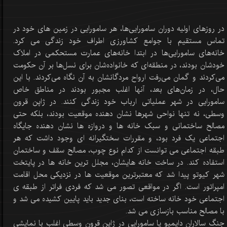
در روزهای اولیه دوران سامورایی‌ها، هر سامورایی در زمین های خود در
تماس مستقیم با جوامع کشاورزی اطراف خود زندگی می کرد.
خانه‌های سامورایی‌ها در ابتدا خانه‌های عمارت مستحکمی در املاک
خودشان بودند، در منطقه‌ای که خانواده‌شان برای نسل‌ها بر آن حکومت
می‌کردند و گمان می‌رفت ارواح مردگانشان به آن نگاه می‌کردند. با این
حال، در زمان‌های بعد، آنها اغلب مجبور بودند در مناطق خاص
سامورایی در شهر عملیاتی ارباب خود زندگی کنند. در ژاپن قرون
وسطی، نه تنها نواحی شهرها نشان دهنده موقعیت بودند، بلکه حتی
مصالح ساختمانی و سبک خانه ها و دروازه ها نشان دهنده جایگاه
اجتماعی یک فرد بود، و مقررات سختگیرانه ای وجود داشت که هر
طبقه اجتماعی می توانست از کدام نوع چوب، مصالح سقف و ساختمان
استفاده کند. در ساخت خانه هایشان، مجلل ترین خانه ها در پایتخت
شهر کیوتو پیدا شد که معتبرترین موقعیت ها در نزدیکی محل اقامت
امپراتور است. اگر در مواقعی تصور می شد که فردی فراتر از طبقه ی
اجتماعی خود خانه ساخته است، بنای جدید باید پایین کشیده می شد و
با مصالح مناسب بازسازی می شد.
جنگ سالاران دایمیو یا سامورایی در ژاپن قرون وسطی اغلب با نمایشی