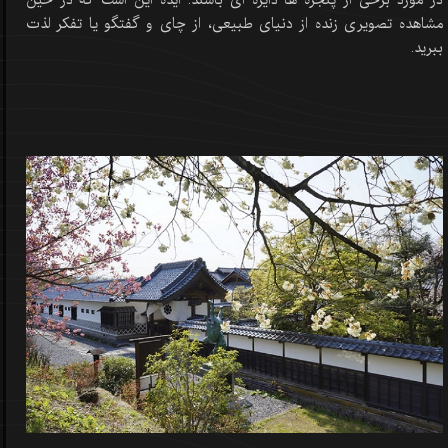
در مورد برخی از پنجره ها دایره ای باشند. ایده این است که در حین
مشاهده تصویری زنده از دنیای طبیعی، از چای و گفتگو یا تفکر لذت
ببرید.