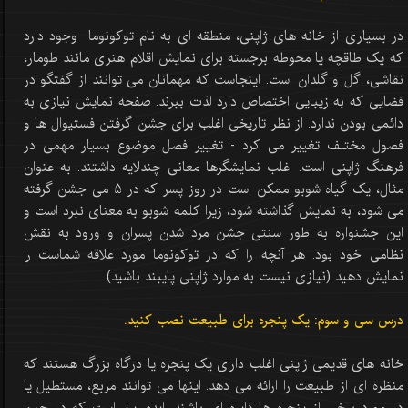
در بسیاری از خانه های ژاپنی، منطقه ای به نام توکونوما وجود دارد
که یک طاقچه یا محوطه برجسته برای نمایش اقلام هنری مانند طومار،
نقاشی، گل و گلدان است. اینجاست که مهمانان می توانند از گفتگو در
فضایی که به زیبایی اختصاص دارد لذت ببرند. صفحه نمایش نیازی به
دائمی بودن ندارد. از نظر تاریخی اغلب برای جشن گرفتن فستیوال ها و
فصول مختلف تغییر می کرد - تغییر فصل موضوع بسیار مهمی در
فرهنگ ژاپنی است. اغلب نمایشگرها معانی چندلایه داشتند. به عنوان
مثال، یک گیاه شوبو ممکن است در روز پسر که در 5 می جشن گرفته
می شود، به نمایش گذاشته شود، زیرا کلمه شوبو به معنای نبرد است و
این جشنواره به طور سنتی جشن مرد شدن پسران و ورود به نقش
نظامی خود بود. هر آنچه را که در توکونوما مورد علاقه شماست را
نمایش دهید (نیازی نیست به موارد ژاپنی پایبند باشید).
درس سی و سوم: یک پنجره برای طبیعت نصب کنید.
خانه های قدیمی ژاپنی اغلب دارای یک پنجره یا درگاه بزرگ هستند که
منظره ای از طبیعت را ارائه می دهد. اینها می توانند مربع، مستطیل یا