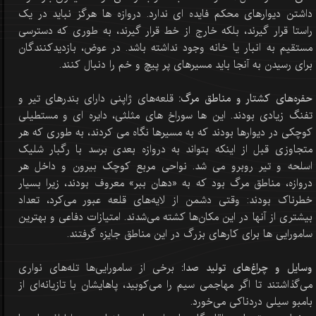
داشتن دیوارهای محکم فایده ای ندارد. دروازه ها هرگز نباید در یک
راستا قرار گیرند، بلکه خارج از خط قرار گیرند، به طوری که دسترسی
مستقیم به انبار یا خانه وجود نداشته باشد. در عوض، بازدیدکنندگان
برای رسیدن به آنجا باید مسیرهای پر پیچ و خم را دنبال کنند.
حفره‌های کشتار و مناطق مرگ:
قلعه‌های ژاپنی دارای بندرهای تیر و
تفنگ زیادی بودند. این ها سوراخ های مثلثی، دایره ای و مستطیلی
کوچکی در دیوارها بودند که به مسیرها نگاه می کردند، به طوری که هر
متجاوزی قبل از اینکه بتواند به دروازه بعدی برسد با رگبار شلیک
اسلحه و تیر روبرو می شد. نواحی مربع کوچک بیرون و داخل هر
دروازه، مناطق مرگ بود که به «دهان ببر» معروف بودند، زیرا بسیار
خطرناک بودند: وقتی دشمن از لایه‌های قلعه عبور می‌کرد، تعداد
بیشتری از آنها در این مکان‌ها کشته می‌شدند. امتیازات دفاعی و بهترین
سامورایی ها برای کارهای بزرگ در این مناطق جایزه گرفتند.
وسایل و چراغ‌های تولید صدا:
برخی از سامورایی‌ها تله‌های نواری
می‌گذاشتند تا اگر مهاجمی سیم را می‌کوبید، پاهایشان با تازیانه‌ای از
بامبو سیلی دردناکی می‌خورد.