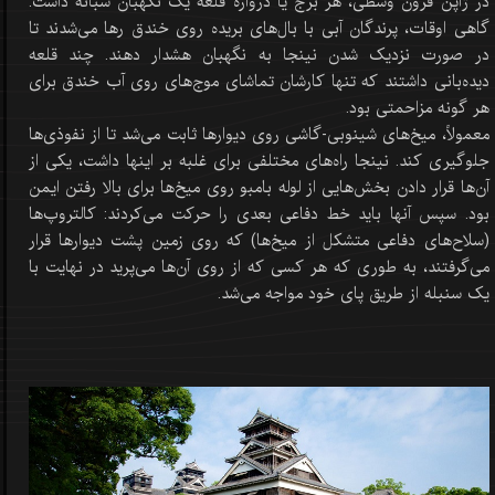
در ژاپن قرون وسطی، هر برج یا دروازه قلعه یک نگهبان شبانه داشت.
گاهی اوقات، پرندگان آبی با بال‌های بریده روی خندق رها می‌شدند تا
در صورت نزدیک شدن نینجا به نگهبان هشدار دهند. چند قلعه
دیده‌بانی داشتند که تنها کارشان تماشای موج‌های روی آب خندق برای
هر گونه مزاحمتی بود.
معمولاً، میخ‌های شینوبی-گاشی روی دیوارها ثابت می‌شد تا از نفوذی‌ها
جلوگیری کند. نینجا راه‌های مختلفی برای غلبه بر اینها داشت، یکی از
آن‌ها قرار دادن بخش‌هایی از لوله بامبو روی میخ‌ها برای بالا رفتن ایمن
بود. سپس آنها باید خط دفاعی بعدی را حرکت می‌کردند: کالتروپ‌ها
(سلاح‌های دفاعی متشکل از میخ‌ها) که روی زمین پشت دیوارها قرار
می‌گرفتند، به طوری که هر کسی که از روی آن‌ها می‌پرید در نهایت با
یک سنبله از طریق پای خود مواجه می‌شد.