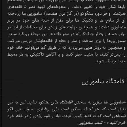
خانه یک سامورایی قلعه او بود. در طول قرن‌ها، این سازه‌های مستحکم
بارها شکل خود را تغییر دادند، از محوطه‌های اولیه قصر تا قلعه‌های
قدرتمند اواخر دوره سنگوکو (در آغاز قرن هفدهم). سامورایی ها زرادخانه
ای از سلاح ها و تکنیک ها برای دفاع از خانه های خود در برابر
متجاوزان داشتند و همچنین مهارت های زیادی برای محافظت از آنها در
برابر حمله و رفتار جنایتکارانه در سفر داشتند. این مرحله رویکرد سنتی
سامورایی‌ها را برای ساخت و ساز و دفاع از خانه‌هایشان بررسی می‌کند،
و همچنین به روش‌هایی می‌پردازد که از طریق آنها می‌توانید خانه خود
را ایمن‌تر کنید، با امنیت سفر کنید و با آگاهی تاکتیکی به هر محیط
جدید نزدیک شوید.
اقامتگاه سامورایی
«سامورایی ها نیازی به ساختن اقامتگاه های باشکوه ندارند. این به این
دلیل است که هر لحظه ممکن است برای وفاداری بمیرند. این فکر
اشتباهی است که به قصد تامین آینده، طلا و نقره زیادی را در خانه خود
خرج کنید.» -
کتاب سامورایی