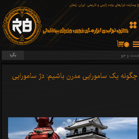
 وسازنده ابزارهای برّنده ژاپنی و تاریخی. ایران- زنجان
۰
بگرد
چگونه یک سامورایی مدرن باشیم: دژ سامورایی