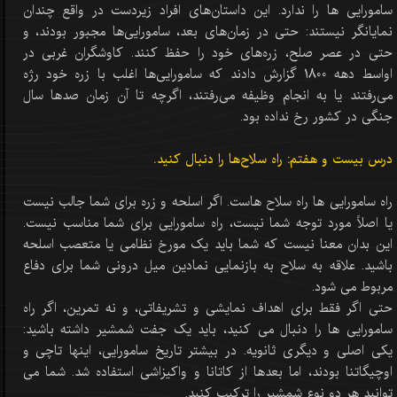
سامورایی ها را ندارد. این داستان‌های افراد زیردست در واقع چندان
نمایانگر نیستند: حتی در زمان‌های بعد، سامورایی‌ها مجبور بودند، و
حتی در عصر صلح، زره‌های خود را حفظ کنند. کاوشگران غربی در
اواسط دهه 1800 گزارش دادند که سامورایی‌ها اغلب با زره خود رژه
می‌رفتند یا به انجام وظیفه می‌رفتند، اگرچه تا آن زمان صدها سال
جنگی در کشور رخ نداده بود.
درس بیست و هفتم: راه سلاح‌ها را دنبال کنید.
راه سامورایی ها راه سلاح هاست. اگر اسلحه و زره برای شما جالب نیست
یا اصلاً مورد توجه شما نیست، راه سامورایی برای شما مناسب نیست.
این بدان معنا نیست که شما باید یک مورخ نظامی یا متعصب اسلحه
باشید. علاقه به سلاح به بازنمایی نمادین میل درونی شما برای دفاع
مربوط می شود.
حتی اگر فقط برای اهداف نمایشی و تشریفاتی، و نه تمرین، اگر راه
سامورایی ها را دنبال می کنید، باید یک جفت شمشیر داشته باشید:
یکی اصلی و دیگری ثانویه. در بیشتر تاریخ سامورایی، اینها تاچی و
اوچیگاتنا بودند، اما بعدها از کاتانا و واکیزاشی استفاده شد. شما می
توانید هر دو نوع شمشیر را ترکیب کنید.