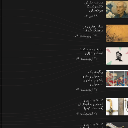
معرفی نقاش:
کاتسوشیکا
هوکوسای
۲۹ تیر ۰۴
بیان هنری در
فرهنگ شرق
۲۳ اردیبهشت ۰۴
معرفی نویسنده:
اوسامو دازای
۲۰ اردیبهشت ۰۴
چگونه یک
سامورایی مدرن
باشیم: جادوی
سامورایی
۱۷ اردیبهشت ۰۴
شمشیر عربی -
اسلامی و انواع آن
(قسمت دوم)
۰۷ اردیبهشت ۰۴
شمشیر عربی -