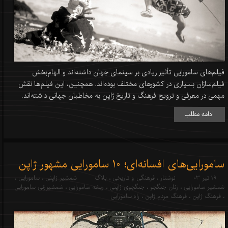
فیلم‌های سامورایی تأثیر زیادی بر سینمای جهان داشته‌اند و الهام‌بخش
فیلم‌سازان بسیاری در کشورهای مختلف بوده‌اند. همچنین، این فیلم‌ها نقش
مهمی در معرفی و ترویج فرهنگ و تاریخ ژاپن به مخاطبان جهانی داشته‌اند.
ادامه مطلب
سامورایی‌های افسانه‌ای؛ 10 سامورایی مشهور ژاپن
۱۹ تیر ۰۳
نوشتار
،
فرهنگی و تاریخی
،
بلاگ
شمشیر ژاپنی
،
سامورایی
،
شمشیر سامورایی
،
زنان جنگجو
،
جنگجوی ژاپنی
،
ریشه سامورایی
،
شمشیرزنی سامورایی
،
فرهنگ ژاپن
،
فرهنگ مردم ژاپن
،
راه سامورایی