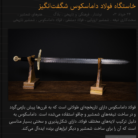
خاستگاه فولاد داماسکوس شگفت‌انگیز
۲۴ خرداد ۰۳
نوشتار
،
فرهنگی و تاریخی
،
بلاگ
هنرهای شمشیر
،
سخت‌کاری تیغه
،
شمشیر اروپایی
،
فولاد دمشقی
،
فولاد داماسکوس
،
شمشیر تاریخی
فولاد داماسکوس دارای تاریخچه‌ای طولانی است که به قرن‌ها پیش بازمی‌گردد
و در ساخت تیغه‌های شمشیر و چاقو استفاده می‌شده است. داماسکوس به
دلیل ترکیب لایه‌های مختلف فولاد، دارای شکل‌پذیری و سختی بسیار مناسبی
است که آن را برای ساخت شمشیر و دیگر ابزارهای برنده ایده‌آل می‌کند.