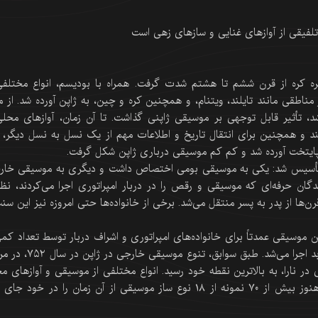
لفیقی از آوازهای غنایی و سازهای زهی است
ه کره از قرن ششم تا هشتم شدت گرفت. همراه با بودیسم، انواع مختلفی
اطقی مانند تایلند، ویتنام، و همچنین کره و چین، به ژاپن آورده شد. از م
شد، تأثیر قابل توجهی بر موسیقی ژاپنی گذاشت. تا آن زمان، آوازهای محلی
 و همچنین برای انتقال تاریخ و اطلاعات مهم از یک نسل به نسل دیگر، ا
پایتخت آورده شد و کم کم موسیقی درباری ژاپن شکل گرفت.
أسیس شد: یکی به موسیقی بومی اختصاص داشت و دیگری به موسیقی خار
دگان حرفه‌ای که موسیقی و رقص را در دربار امپراتوری اجرا می‌کردند، نظ
رن‌ها از پدر به پسر منتقل می‌شد. برخی از خانواده‌ها حتی امروزه نیز این سنت
موسیقی عمدتاً برای خانواده‌های امپراتوری و اشراف دربار توسط تعداد کمی
متخصصان در مراسم برگزار شده در دربار امپراتوری و معابد اجرا می‌شد. طبق سوابق، 
 نارا، به بالاترین نقطه خود رسید. انواع مختلفی از موسیقی و آوازهای م
در این مراسم اجرا شد. انبار شوسوین در معبد تودایجی هنوز بیش از ۷۰ نمونه از ۱۸ نوع ساز موسیقی از آن زمان را در خود