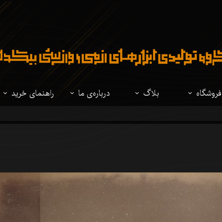
فروشگاه
بلاگ
درباره‌ی ما
راهنمای خرید
تمام محصولات
نوشتار
درباره‌ی ما
مقایسه فولادهای
شمشیر ژاپنی
ویدئو
سوالات متداول
مقایسه شمشیرهای
شیرهای تاریخی
راهنمای شخصی 
لباس ژاپنی
لوازم جانبی