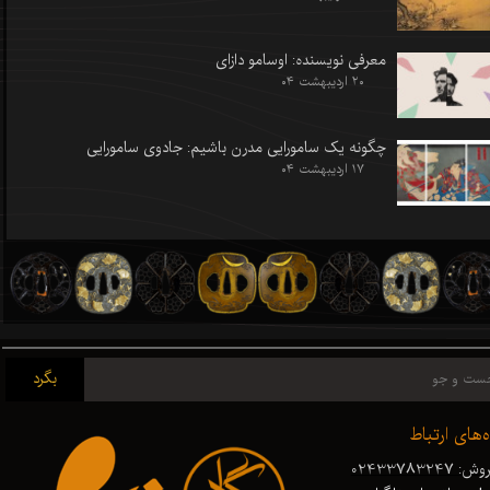
معرفی نویسنده: اوسامو دازای
۲۰ اردیبهشت ۰۴
چگونه یک سامورایی مدرن باشیم: جادوی سامورایی
۱۷ اردیبهشت ۰۴
بگرد
ه‌های ارتباط
ش: 02433783247