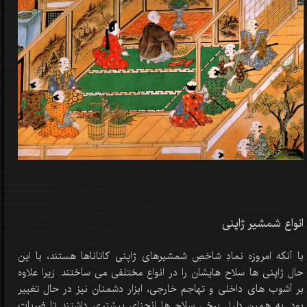
انواع شمشیر ژاپنی
با آنکه امروزه نمادِ شاخصِ شمشیرهای ژاپنی کاتاناها هستند، با این
حال ژاپنی ها سلاح هایشان را در انواع مختلفی می ساختند. زیرا علاوه
بر آشوب های داخلی و تهاجم خارجی، ابزار دشمنان نیز در حال تغییر
بود. به همین دلیل برخی سلاح ها انحنای بیشتری داشتند تا ضربات