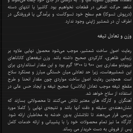
شاهد حرکت اضافی در قطعات نخواهیم بود. کاشیرا یا انتهای دسته
(درپوش تسوکا) هم سطح خود تسوکاست و برآمدگی یا فرورفتگی در
اطراف آن در شمشیر ژاپنی وجود ندارد.
وزن و تعادل تیغه
رعایت اصول ساخت شمشیر، موجب می‌شود محصول نهایی علاوه بر
زیبایی ظاهری، کارکردی صحیح داشته باشد.‌ وزن تیغه‌های کاتاناهای
نیهونتو مقداری بین ٩٠٠ تا ١٣٠٠ گرم بود و این مقدار استانداردی برای
این شمشیرهاست، زیرا حد تعادلی میان خستگی مبارز و عملکرد سلاح
است. همچنین رعایت اصول ساخت مواردی چون مقدار انحنا و طرح
مقطع تیغه موجب تعادل (بالانس) صحیح تیغه و ایجاد حس عالی در
استفاده از سلاح خواهد شد.
آهنگران و کارگاه های معتبر تلاش می‌کنند تا محصولاتی بسازند که
نشان‌دهنده‌ی سلیقه و دقت آنها باشد و نتیجه‌ی نهایی را کاملا مورد
بررسی قرار می‌دهند تا تلاششان بدون خدشه به مخاطبان ارائه شود.
کارگاه ما نیز تمام محصولات خود را با پشیبانی و ارائه خدمات کامل
پس از فروش به دست خریدار می رساند.