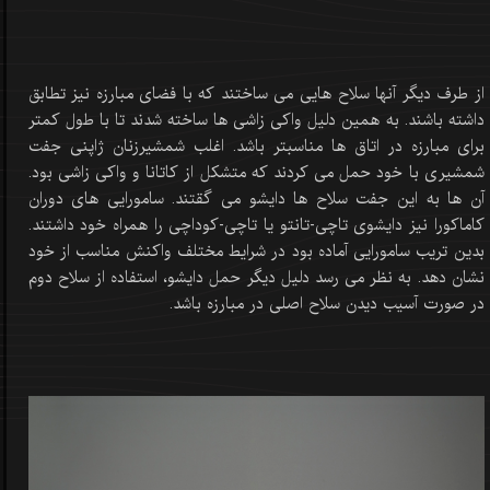
از طرف دیگر آنها سلاح هایی می ساختند که با فضای مبارزه نیز تطابق
داشته باشند. به همین دلیل واکی زاشی ها ساخته شدند تا با طول کمتر
برای مبارزه در اتاق ها مناسبتر باشد. اغلب شمشیرزنان ژاپنی جفت
شمشیری با خود حمل می کردند که متشکل از کاتانا و واکی زاشی بود.
آن ها به این جفت سلاح ها دایشو می گقتند. سامورایی های دوران
کاماکورا نیز دایشوی تاچی-تانتو یا تاچی-کوداچی را همراه خود داشتند.
بدین تریب سامورایی آماده بود در شرایط مختلف واکنش مناسب از خود
نشان دهد. به نظر می رسد دلیل دیگر حمل دایشو، استفاده از سلاح دوم
در صورت آسیب دیدن سلاح اصلی در مبارزه باشد.