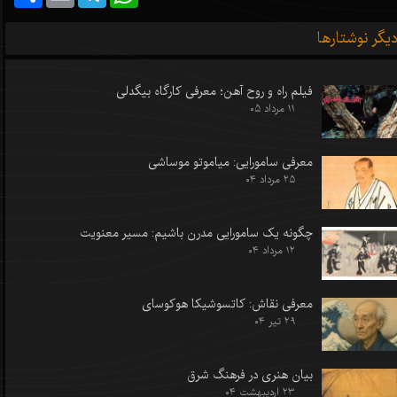
یگر نوشتارها
فیلم راه و روح آهن؛ معرفی کارگاه بیگدلی
۱۱ مرداد ۰۵
معرفی سامورایی: میاموتو موساشی
۲۵ مرداد ۰۴
چگونه یک سامورایی مدرن باشیم: مسیر معنویت
۱۲ مرداد ۰۴
معرفی نقاش: کاتسوشیکا هوکوسای
۲۹ تیر ۰۴
بیان هنری در فرهنگ شرق
۲۳ اردیبهشت ۰۴