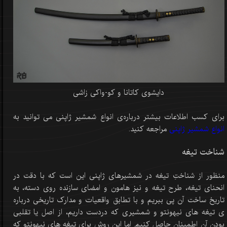
دایشوی کاتانا و کو-واکی زاشی
برای کسب اطلاعات بیشتر درباره‌‌ی انواع شمشیر ژاپنی می توانید به
انواع شمشیر ژاپنی
مراجعه کنید.
شناخت تیغه
منظور از شناختِ تیغه در شمشیرهای ژاپنی این است که با دقت در
انحنای تیغه، طرح تیغه و نیز هامون و امضای سازنده روی دسته، به
تاریخ ساخت آن پی ببریم و با تطابق واقعیات و مدارک تاریخی درباره
ی تیغه های نیهونتو و شمشیری که دردست داریم، از اصل یا تقلبی
بودن آن اطمینان حاصل کنیم. اما این روش برای تیغه های نیهونتو که