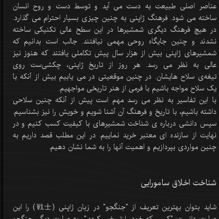
عناصر اصلی طبیعت به دست می آید و توسط دست و روح انسان
ساخته می شود. فرهنگ ژاپنی به چنین چیزی بسیار احترام می گذارد.
در هیچ فرهنگ دیگری شمشیرها در این سطح عالی تکنیکی ساخته
نشدند و چنین جایگاه روحی مهمی نیافتند. جالب است بدانیم که
شمشیرهای ژاپنی بیش از هزار سال پیش تکاملی یافتند که هنوز نیز
عالی به نظر می رسد. هر روز از تاریخ ژاپنی، چکشی‌ست روی
تیغه‌ی سلاح هایشان. در چنین موقعیتی در می یابیم بیش از آنکه با
یک سلاح مواجه باشیم با فرمی از هنر تاریخی مواجهیم.
با این تفاسیر به نظر می رسد مهم است پیش از آنکه چنین سلاحی
داشته باشیم، با تاریخ و فرهنگ آن آشنا شویم و خویش را نیز بشناسیم.
سپس دانشی درباره ی شناخت شمشیرهای با کیفیت کسب کنیم و در
نهایت از سازنده ای معتبر خرید نماییم. در این مطلب قصد داریم به
چنین مواردی بپردازیم و اهمیت آنها را به شما نشان دهیم.
شناخت اخلاق سامورایی
شاید بتوان بهترین تعریف از "جنگجو" در زبان ژاپنی (戦士) را این