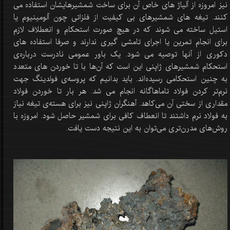
نیز امروزه از آلیاژ های خاص آن برای ساخت شمشیرهایشان استفاده می
کنند. تیغه های شمشیرهای بی کیفیت از فلزاتی چون آلومینیوم یا
استیل ساخته می شوند که در هیچ صورت استحکام و انعطلاف لازم
برای انجام تمرین یا اجرای تامشی گیری ندارند و صرفا استفاده های
دکوری از آنها توصیه می شود. یک باور عمومی نادرست درباره‌ی
استحکام شمشیرهای ژاپنی این است که آن‌ها با تا خوردن‌ های متعدد
به چنین استحکامی رسیده‌اند. باید بدانیم که پروسه‌ی فولدینگ جهت
نرم‌تر کردن فولاد تاماهاگانه انجام می شد. هر بار تا خوردن فولاد
مقداری از سختی آن می‌کاهد. آهنگران ژاپنی نیز برای هسته‌ی تیغه‌ نیاز
به فولاد نرم داشتند تا انعطاف کافی برای شمشیر حاصل شود. امروزه با
روش‌های مدرن‌تری می‌توان به این نتیجه دست یافت.