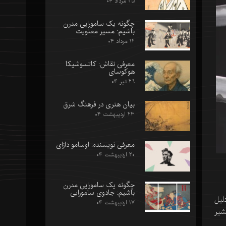
۲۵ مرداد ۰۴
چگونه یک سامورایی مدرن
باشیم: مسیر معنویت
۱۲ مرداد ۰۴
معرفی نقاش: کاتسوشیکا
هوکوسای
۲۹ تیر ۰۴
بیان هنری در فرهنگ شرق
۲۳ اردیبهشت ۰۴
معرفی نویسنده: اوسامو دازای
۲۰ اردیبهشت ۰۴
چگونه یک سامورایی مدرن
باشیم: جادوی سامورایی
لیل
۱۷ اردیبهشت ۰۴
شیر