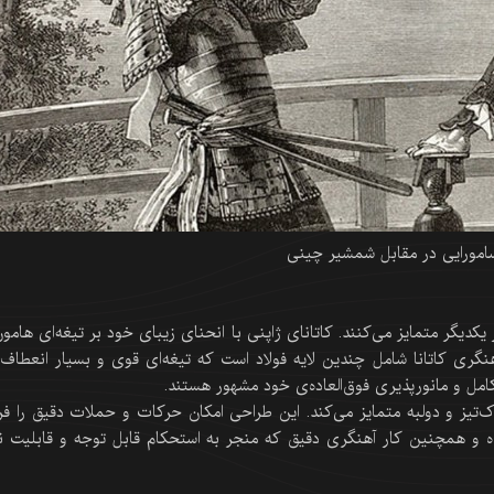
مورایی در مقابل شمشیر چینی
یکدیگر متمایز می‌کنند. کاتانای ژاپنی با انحنای زیبای خود بر تیغه‌ای هامون‌
گری کاتانا شامل چندین لایه فولاد است که تیغه‌ای قوی و بسیار انعطاف‌پ
مل و مانورپذیری فوق‌العاده‌ی خود مشهور هستند.
‌تیز و دولبه متمایز می‌کند. این طراحی امکان حرکات و حملات دقیق را فر
ه و همچنین کار آهنگری دقیق که منجر به استحکام قابل توجه و قابلیت ن