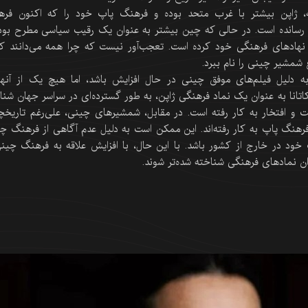
ا اضافه کنیم که در 60 سال گذشته، ژاپن بیشتر با غرب متحد بوده و فرهنگ پاپ خود را که اکنون ف
 رسانده است. در حالی که چین بیشتر به عنوان یک رقیب سیاسی مطرح بود
نهادهای فرهنگی خود کرده است. تعجب‌آور نیست که چرا همه می‌دانند کات
شمشیر چینی را نام ببرد.
 دلیل فیلم‌های موفق چینی در حال افزایش باشد، اما هیچ یک از آنها
کاتانا به عنوان یک نماد فرهنگی ژاپن، به طور گسترده‌ای در سراسر جهان شنا
و افتخار به کار رفته است. در مقابل، شمشیرهای چینی، علی‌رغم تاریخچ
هنگ پاپ به کار رفته‌اند. این ممکن است به دلیل عدم آگاهی از فرهنگ چ
د در خارج از کشور باشد. با این حال، با افزایش علاقه به فرهنگ چین
 نمادهای فرهنگی شناخته شده‌تر شوند.