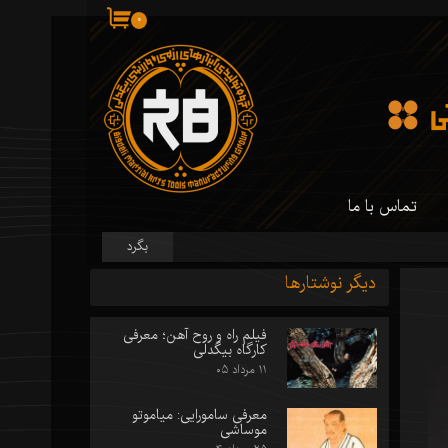
۰
تماس با ما
بگرد
 کارگاه ما
دیگر نوشتارها
 کارگاه ما
فیلم راه و روح آهن؛ معرفی
سازی شمشیر
کارگاه بیگدلی
۱۱ مرداد ۰۵
معرفی سامورایی: میاموتو
موساشی