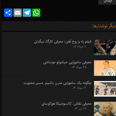
ارسال
Share
Email
Telegram
WhatsApp
یگر نوشتارها
فیلم راه و روح آهن؛ معرفی کارگاه بیگدلی
۱۱ مرداد ۰۵
معرفی سامورایی: میاموتو موساشی
۲۵ مرداد ۰۴
چگونه یک سامورایی مدرن باشیم: مسیر معنویت
۱۲ مرداد ۰۴
معرفی نقاش: کاتسوشیکا هوکوسای
۲۹ تیر ۰۴