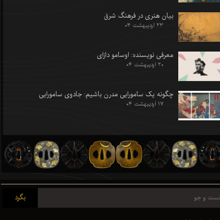
بیان هنری در فرهنگ شرق
۲۳ اردیبهشت ۰۴
معرفی نویسنده: اوسامو دازای
۲۰ اردیبهشت ۰۴
چگونه یک سامورایی مدرن باشیم: جادوی سامورایی
۱۷ اردیبهشت ۰۴
بگرد