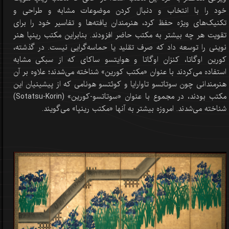
خود را با انتخاب و دنبال کردن موضوعات مشابه و طراحی و
تکنیک‌های ویژه حفظ کرد، هنرمندان یافته‌ها و تفاسیر خود را برای
تقویت هر چه بیشتر به مکتب حاضر افزودند. بنابراین مکتب رینپا هنر
نوینی را توسعه داد که صرف تقلید یا حماسه‌گرایی نیست. در گذشته،
کورین اوگاتا، کنزان اوگاتا و هوایتسو ساکای که از سبکی مشابه
استفاده می‌کردند با عنوان «مکتب کورین» شناخته می‌شدند؛ علاوه بر آن
هنرمندانی چون سوتاتسو تاوارایا و کوئتسو هونامی که از پیشینیان این
مکتب بودند، در مجموع با عنوان «سوتاتسو-کورین» (Sotatsu-Korin)
شناخته می‌شدند. امروزه بیشتر به آنها «مکتب رینپا» می‌گویند.