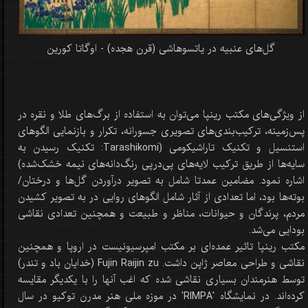
گل‌های عنبیه در یاتسوهاشی (قرن هجده) - اوگاتا کورین
از ویژگی‌های مکتب رینپا می‌توان به استفاده از برگ‌های طلا و نقره در
پس‌زمینه، ترکیب‌بندی‌های تصویری جسورانه، تکرار و بازنمایی الگوهای
استنسیل و تکنیک تاراشیکومی (Tarashikomi: تکنیک رسیدن به
سایه‌ها از طریق ترکیب لایه‌های پی‌در‌پی رنگ‌دانه‌های نیمه خشک‌شده)
اشاره نمود. مضامین عمدتا شامل به تصویر درآوردن گل‌ها و درختان/
بوته‌ها بود، اما تعدادی از آثار شامل الگوهای روایی در به تصویر کشیدن
مردم، پرندگان و حیوانات، مناظر و طبیعت و همچنین تعدادی نقاشی
بودایی می‌شد.
مکتب رینپا تاثیر عمده‌ای بر مکتب امپرسیونیست در اروپا و همچنین
نقاشی و طراحی معاصر ژاپن داشت. Fujin Raijin zu (خدایان باد و تندر)
توسط هنرمندان بسیاری نقاشی شده که اغب آنها را با یکدیگر مقایسه
کرده‌اند. در نمایشگاه 'RIMPA' در موزه ملی هنر مدرن توکیو در سال