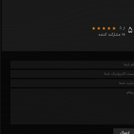
۵
از ۵
۱۸ مشارکت کننده
ارسال