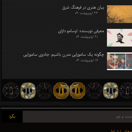
بیان هنری در فرهنگ شرق
۲۳ اردیبهشت ۰۴
معرفی نویسنده: اوسامو دازای
۲۰ اردیبهشت ۰۴
چگونه یک سامورایی مدرن باشیم: جادوی سامورایی
۱۷ اردیبهشت ۰۴
بگرد
ه‌های ارتباط