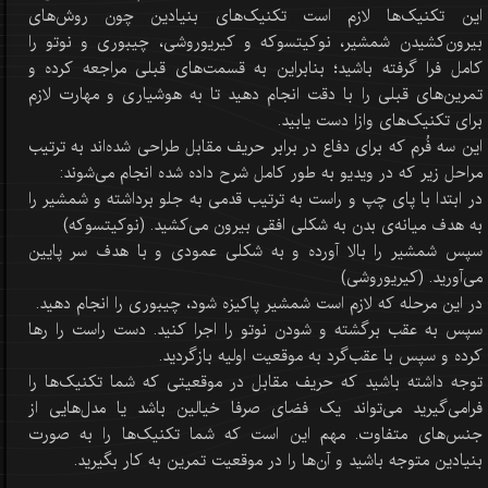
این تکنیک‌ها لازم است تکنیک‌های بنیادین چون روش‌های
بیرون‌کشیدن شمشیر، نوکیتسوکه و کیریوروشی، چیبوری و نوتو را
کامل فرا گرفته باشید؛ بنابراین به قسمت‌های قبلی مراجعه کرده و
تمرین‌های قبلی را با دقت انجام دهید تا به هوشیاری و مهارت لازم
برای تکنیک‌های وازا دست یابید.
این سه فُرم که برای دفاع در برابر حریف مقابل طراحی شده‌اند به ترتیب
مراحل زیر که در ویدیو به طور کامل شرح داده شده انجام می‌شوند:
در ابتدا با پای چپ و راست به ترتیب قدمی به جلو برداشته و شمشیر را
به هدف میانه‌ی بدن به شکلی افقی بیرون می‌کشید. (نوکیتسوکه)
سپس شمشیر را بالا آورده و به شکلی عمودی و با هدف سر پایین
می‌آورید. (کیریوروشی)
در این مرحله که لازم است شمشیر پاکیزه شود، چیبوری را انجام دهید.
سپس به عقب برگشته و شودن نوتو را اجرا کنید. دست راست را رها
کرده و سپس با عقب‌گرد به موقعیت اولیه بازگردید.
توجه داشته باشید که حریف مقابل در موقعیتی که شما تکنیک‌ها را
فرامی‌گیرید می‌تواند یک فضای صرفا خیالین باشد یا مدل‌هایی از
جنس‌های متفاوت. مهم این است که شما تکنیک‌ها را به صورت
بنیادین متوجه باشید و آن‌ها را در موقعیت تمرین به کار بگیرید.