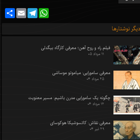
Share
Email
Telegram
WhatsApp
یگر نوشتارها
فیلم راه و روح آهن؛ معرفی کارگاه بیگدلی
۱۱ مرداد ۰۵
معرفی سامورایی: میاموتو موساشی
۲۵ مرداد ۰۴
چگونه یک سامورایی مدرن باشیم: مسیر معنویت
۱۲ مرداد ۰۴
معرفی نقاش: کاتسوشیکا هوکوسای
۲۹ تیر ۰۴