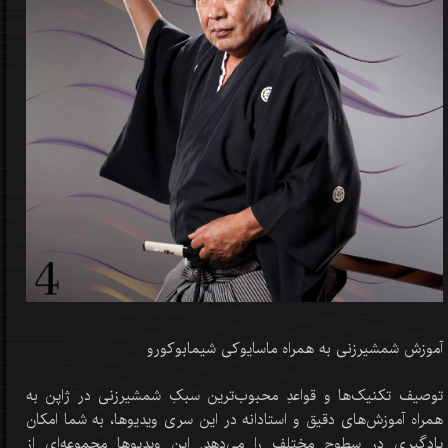
آموزش شمشیرزنی به همراه ماسایوکی شیمابوکورو
توصیف تکنیک‌ها و قواعدِ محبوب‌ترین سبکِ شمشیرزنی در ژاپن به
همراه آموزش‌های دقیق و استادانه در این سری ویدیوها، به شما امکان
یادگیری در سطوح مختلف را می‌دهد. این ویدیوها مجموعه‌ای از