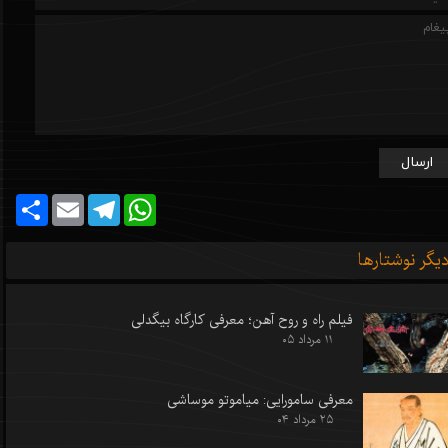
ارسال
Share
Email
Telegram
WhatsApp
یگر نوشتارها
فیلم راه و روح آهن؛ معرفی کارگاه بیگدلی
۱۱ مرداد ۰۵
معرفی سامورایی: میاموتو موساشی
۲۵ مرداد ۰۴