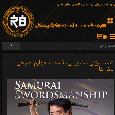
 وسازنده ابزارهای برّنده ژاپنی و تاریخی. ایران- زنجان
۰
بگرد
شمشیرزنی سامورایی، قسمت چهارم: طراحی
برش‌ها