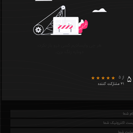
۵
از ۵
۲۱ مشارکت کننده