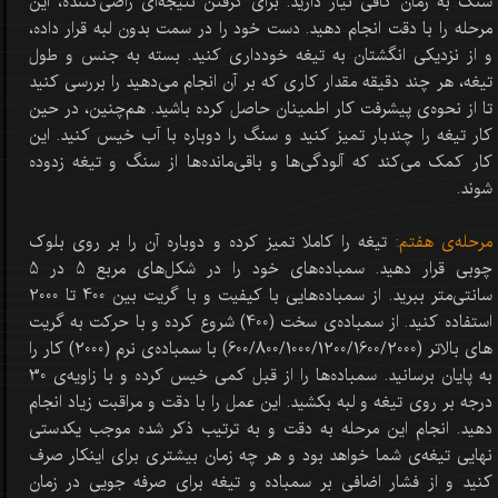
سنگ به زمان کافی نیاز دارید. برای گرفتن نتیجه‌‌ای راضی‌کننده، این
مرحله را با دقت انجام دهید. دست خود را در سمت بدون لبه قرار داده،
و از نزدیکی انگشتان به تیغه خودداری کنید. بسته به جنس و طول
تیغه، هر چند دقیقه مقدار کاری که بر آن انجام می‌دهید را بررسی کنید
تا از نحوه‌ی پیشرفت کار اطمینان حاصل کرده باشید. هم‌چنین، در حین
کار تیغه را چندبار تمیز کنید و سنگ را دوباره با آب خیس کنید. این
کار کمک می‌کند که آلودگی‌ها و باقی‌مانده‌ها از سنگ و تیغه زدوده
شوند.
مرحله‌ی هفتم:
تیغه را کاملا تمیز کرده و دوباره آن را بر روی بلوک
چوبی قرار دهید. سمباده‌های خود را در شکل‌های مربع 5 در 5
سانتی‌متر ببرید. از سمباده‌هایی با کیفیت و با گریت بین 400 تا 2000
استفاده کنید. از سمباده‌ی سخت (400) شروع کرده و با حرکت به گریت
های بالاتر (600/800/1000/1200/1600/2000) با سمباده‌ی نرم (2000) کار را
به پایان برسانید. سمباده‌ها را از قبل کمی خیس کرده و با زاویه‌ی 30
درجه بر روی تیغه و لبه بکشید. این عمل را با دقت و مراقبت زیاد انجام
دهید. انجام این مرحله به دقت و به ترتیب ذکر شده موجب یکدستی
نهایی تیغه‌ی شما خواهد بود و هر چه زمان بیشتری برای اینکار صرف
کنید و از فشار اضافی بر سمباده و تیغه برای صرفه جویی در زمان