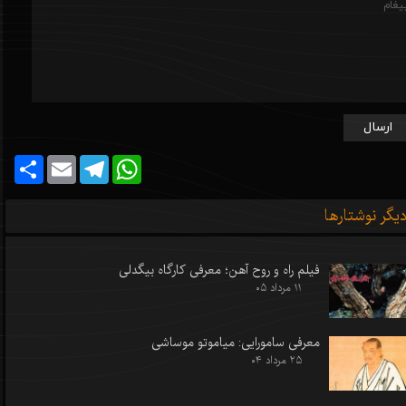
ارسال
Share
Email
Telegram
WhatsApp
یگر نوشتارها
فیلم راه و روح آهن؛ معرفی کارگاه بیگدلی
۱۱ مرداد ۰۵
معرفی سامورایی: میاموتو موساشی
۲۵ مرداد ۰۴