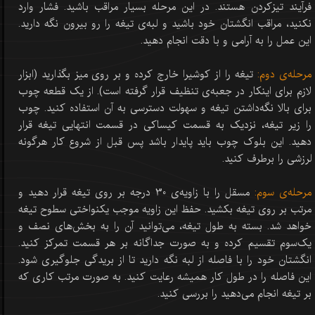
فرآیند تیزکردن هستند. در این مرحله بسیار مراقب باشید. فشار وارد
نکنید، مراقب انگشتان خود باشید و لبه‌ی تیغه را رو بیرون نگه دارید.
این عمل را به آرامی و با دقت انجام دهید.
مرحله‌ی دوم:
تیغه را از کوشیرا خارج کرده و بر روی میز بگذارید (ابزار
لازم برای اینکار در جعبه‌ی تنظیف قرار گرفته است). از یک قطعه چوب
برای بالا نگه‌داشتن تیغه و سهولت دسترسی به آن استفاده کنید. چوب
را زیر تیغه، نزدیک به قسمت کیساکی در قسمت انتهایی تیغه قرار
دهید. این بلوک چوب باید پایدار باشد پس قبل از شروع کار هرگونه
لرزشی را برطرف کنید.
مرحله‌ی سوم:
مسقل را با زاویه‌ی 30 درجه بر روی تیغه قرار دهید و
مرتب بر روی تیغه بکشید. حفظ این زاویه موجب یکنواختی سطوح تیغه
خواهد شد. بسته به طول تیغه‌، می‌توانید آن را به بخش‌های نصف و
یک‌سوم تقسیم کرده و به صورت جداگانه بر هر قسمت تمرکز کنید.
انگشتان خود را با فاصله از لبه نگه دارید تا از بریدگی جلوگیری شود.
این فاصله را در طول کار همیشه رعایت کنید. به صورت مرتب کاری که
بر تیغه انجام می‌دهید را بررسی کنید.