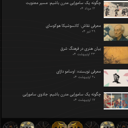
چگونه یک سامورایی مدرن باشیم: مسیر معنویت
۱۲ مرداد ۰۴
معرفی نقاش: کاتسوشیکا هوکوسای
۲۹ تیر ۰۴
بیان هنری در فرهنگ شرق
۲۳ اردیبهشت ۰۴
معرفی نویسنده: اوسامو دازای
۲۰ اردیبهشت ۰۴
چگونه یک سامورایی مدرن باشیم: جادوی سامورایی
۱۷ اردیبهشت ۰۴