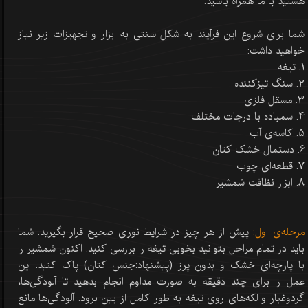
هستيد با ما همراه باشید.
شما برای شروع این فرآیند به شکل سنتی به ابزار و تجهیزات زیر نیاز
خواهید داشت:
1. تیغه
2. سنگ تیزکننده
3. مسقل فلزی
4. سمباده با درجات مختلف
5. کاسه‌ی آب
6. دستمال خشک کتان
7. قطعه‌ای چوب
8. ابزار نظافت شمشیر
مرحله‌ی اول:
پیش از هر چیز در شرایط نوری صحیح قرار بگیرید. شما
باید در تمام مراحل بتوانید بخوبی تیغه را بررسی کنید. اکنون شمشیر را
با پارچه‌ای خشک و بدون پرز (پیشنهاد:جنس کتان) پاک کنید. این
عمل را برای چند دقیقه به صورت مداوم انجام بدهید تا آلودگی‌ها،
گردوغبار و لکه‌های روی تیغه به طور کامل از بین برود. آلودگی‌ها مانع