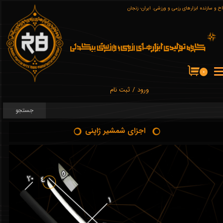
ح و سازنده ابزارهای رزمی و ورزشی. ایران- زنجان
حساب کاربری من
تغییر گذر واژه
سفارشات
۰
خروج از حساب کاربری
ورود
/
ثبت نام
جستجو
اجزای شمشیر ژاپنی