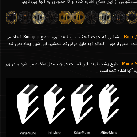
سمتهایی از این سلاح اشاره کرده و تا حدودی به آنها بپردازیم.
1. B
- شیاری که جهت کاهش وزن تیغه روی سطح Sinogi-ji ایجاد می
ود. پبش از دوران کاماکورا به دلیل عرض کمِ شمشیر، این شیار ایجاد نمی شد.
2. Mu
- طرح پشت تیغه. این قسمت در چند مدل ساخته می شود و در زیر
ه آنها اشاره شده است.