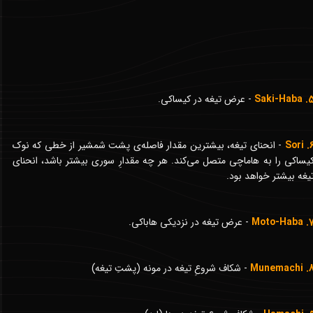
5. Saki-H
- عرض تیغه در کیساکی.
6. S
- انحنای تیغه، بیشترین مقدار فاصله‌ی پشت شمشیر از خطی که نوک
یساکی را به هاماچی متصل می‌کند. هر چه مقدارِ سوری بیشتر باشد، انحنای
یغه بیشتر خواهد بود.
7. Moto-H
- عرض تیغه در نزدیکی هاباکی.
8. Munema
- شکاف شروعِ تیغه در مونه (پشتِ تیغه)