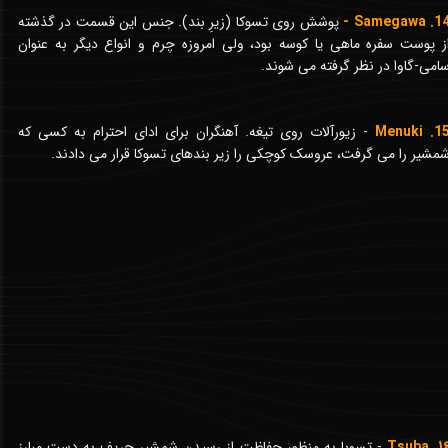
14
Samegawa -
پوشش روی تسوکا (زیرِ بند). جنس این قسمت در گذشته
ز پوست سفره ماهی یا کوسه بود، ولی امروزه چرم و انواع دیگر به عنوان
امی-گاوا در نظر گرفته می شوند.
15. Menu
- زیورآلات روی تیغه. آهنگران برای ادای احترام به کسی که
مشیر را می گرفت، عروسک کوچکی را زیر بندهای تسوکا قرار می دادند.
16. Tsu
- تسوبا به منظور حفاظت از رسیدن شمشیر حریف به دست مبارز