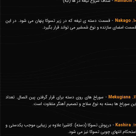
9. Hama
- شکاف شروع تیغه در ها (لبه)
10. Naka
- قسمت دسته ی تیغه که در زیر تسوکا پنهان می شود. در این
سمت امضای سازنده و نوع شمشیر می تواند قرار بگیرد.
11. Mekugi
- سوراخ های روی دسته برای قرار گرفتن پین اتصال. تعداد
ین سوراخ ها بسته به نوع سلاح و تصمیم آهنگر متفاوت است.
12
Kashira
- درپوشِ تسوکا (دسته). کاشیرا علاوه بر زیبایی موجب یکدستی و
ستحکام انتهای چوبی تسوکا نیز می شود.