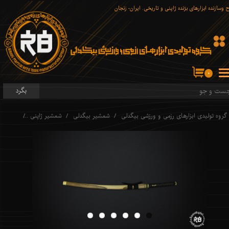
 وسازنده ابزارهای برّنده ژاپنی و تاریخی. ایران- زنجان
۰
بگرد
گروه تولیدی ابزارهای رزمی و ورزشی بیگدلی
شمشیر بیگدلی
شمشیر ژاپنی
کاتانا