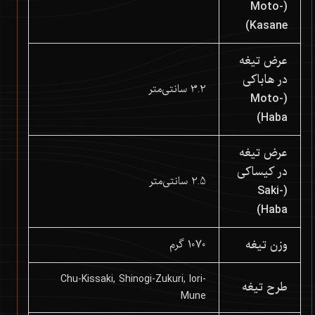
(Moto-
Kasane)
عرض تیغه
در هاباکی
3.2 سانتی‌متر
(Moto-
Haba)
عرض تیغه
در کیساکی
2.5 سانتی‌متر
(Saki-
Haba)
وزن تیغه
1070 گرم
Chu-Kissaki, Shinogi-Zukuri, Iori-
طرح تیغه
Mune