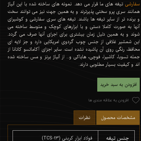
سفارشی
تیغه های ما قرار می دهد. نمونه های ساخته شده با این آلیاژ
همانند سری پرو سختی پذیرترند و به همین جهت نیز می توانند سخت
و برنده تر از سایر تیغه ها باشند. تیغه های سری سفارشی و کوشیرای
آنها به صورت کاملا دستی و با ابزارهای کوچک و متوسط ساخته می
شوند و به همین دلیل زمان بیشتری برای اجرای آنها صرف می گردد.
این شمشیر غلافی از جنس چوب گردوی امریکایی دارد و جز لایه ای
محافظ، رنگی روی آن پاشیده نشده است. سایر اجزای آکاماتسو کاتانا از
جمله تسوبا، کاشیرا، فوچی، هاباکی و... از آلیاژ برنز و مس ساخته شده
اند و کیفیت بسیار مطلوبی دارند.
افزودن به سبد خرید
افزودن به علاقه مندی ها
مشخصات محصول
نظرات
جنس تیغه
فولاد ابزار کربنی (TCS-t3)