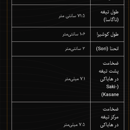
طول تیغه
71.5 سانتی متر
(ناگاسا)
طول کوشیرا
106 سانتی‌متر
انحنا (Sori)
2 سانتی‌متر
ضخامت
پشت تیغه
در هاباکی
7.1 میلی‌متر
(Saki-
Kasane)
ضخامت
مرکز تیغه
در هاباکی
7.5 میلی‌متر