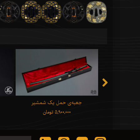
Hattori Hanz
جعبه‌ی حمل یک شمشیر
ن
۵,۹۰۰,۰۰۰ تومان