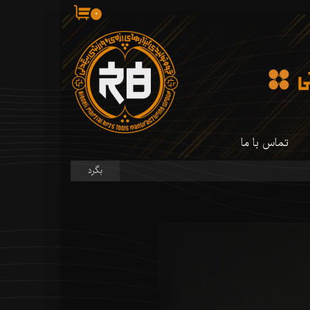
۰
تماس با ما
بگرد
 کارگاه ما
 کارگاه ما
سازی شمشیر