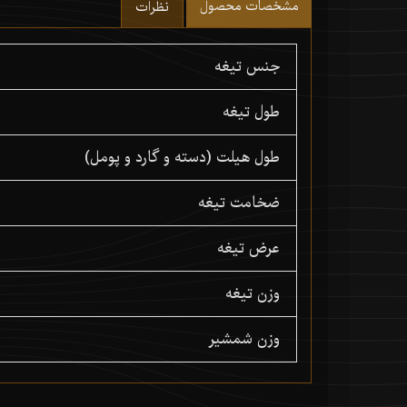
مشخصات محصول
نظرات
جنس تیغه
طول تیغه
طول هیلت (دسته و گارد و پومل)
ضخامت تیغه
عرض تیغه
وزن تیغه
وزن شمشیر