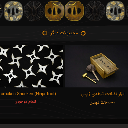
محصولات دیگر
ابزار نظافت تیغه‌ی ژاپنی
rumaken Shuriken (Ninja tool)
۵,۹۰۰,۰۰۰ تومان
اتمام موجودی