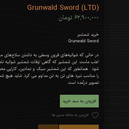
Grunwald Sword (LTD)
۶۲,۹۰۰,۰۰۰ تومان
خرید شمشیر
Grunwald Sword
در حالی که شوالیه‌های قرون وسطی به داشتن سلاح‌های مت
اغلب ماست. این شمشیر که گاهی اوقات شمشیر شوالیه نامی
شود . همانطور که این شمشیرِ سبک و نمادین، کارایی محد
را مناسب نبرد های تن به تنِ مداوم می کرد. شاید هیچ شم
تصویر درآمده است.
افزودن به سبد خرید
افزودن به علاقه مندی ها