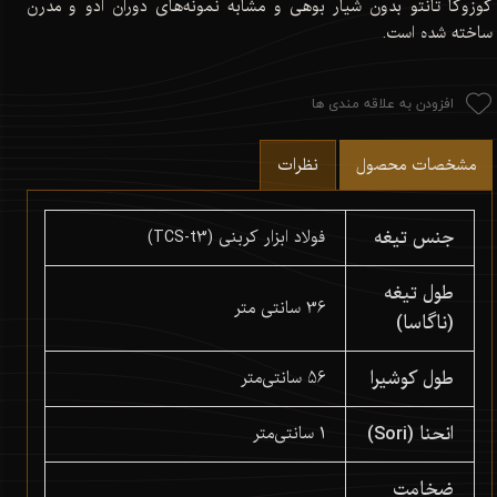
کوزوکا تانتو بدون شیار بوهی و مشابه نمونه‌های دوران ادو و مدرن
ساخته شده است.
افزودن به علاقه مندی ها
مشخصات محصول
نظرات
جنس تیغه
فولاد ابزار کربنی (TCS-t3)
طول تیغه
36 سانتی متر
(ناگاسا)
طول کوشیرا
56 سانتی‌متر
انحنا (Sori)
1 سانتی‌متر
ضخامت