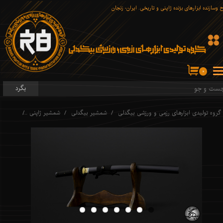
 وسازنده ابزارهای برّنده ژاپنی و تاریخی. ایران- زنجان
۰
بگرد
گروه تولیدی ابزارهای رزمی و ورزشی بیگدلی
شمشیر بیگدلی
شمشیر ژاپنی
تانتو