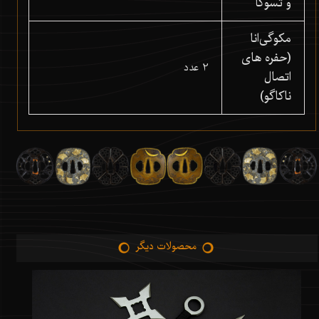
و تسوکا
مکوگی‌انا
(حفره های
2 عدد
اتصال
ناکاگو)
محصولات دیگر