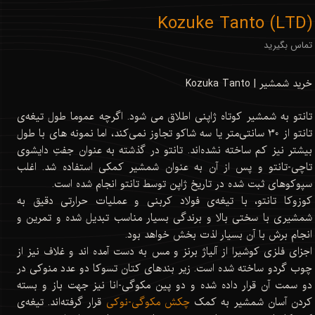
Kozuke Tanto (LTD)
تماس بگیرید
خرید شمشیر | Kozuka Tanto
تانتو به شمشیر کوتاه ژاپنی اطلاق می شود. اگرچه عموما طول تیغه‌ی
تانتو از 30 سانتی‌متر یا سه شاکو تجاوز نمی‌کند، اما نمونه های با طول
بیشتر نیز کم ساخته نشده‌اند. تانتو در گذشته به عنوان جفتِ دایشوی
تاچی-تانتو و پس از آن به عنوان شمشیر کمکی استفاده شد. اغلب
سپوکوهای ثبت شده در تاریخ ژاپن توسط تانتو انجام شده است.
کوزوکا تانتو، با تیغه‌ی فولاد کربنی و عملیات حرارتی دقیق به
شمشیری با سختی بالا و برندگی بسیار مناسب تبدیل شده و تمرین و
انجام برش با آن بسیار لذت بخش خواهد بود.
اجزای فلزی کوشیرا از آلیاژ برنز و مس به دست آمده اند و غلاف نیز از
چوب گردو ساخته شده است. زیر بندهای کتان تسوکا دو عدد منوکی در
دو سمت آن قرار داده شده و دو پین مکوگی-انا نیز جهت باز و بسته
کردن آسان شمشیر به کمک
چکش مکوگی-نوکی
قرار گرفته‌اند. تیغه‌ی