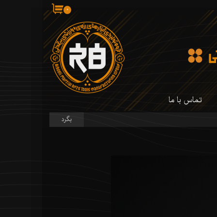
۰
تماس با ما
بگرد
 کارگاه ما
 کارگاه ما
سازی شمشیر