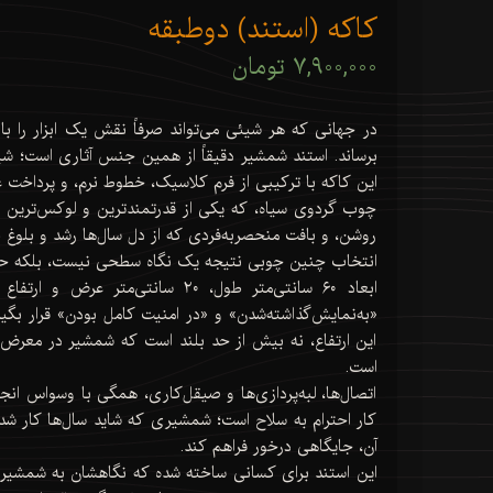
کاکه (استند) دوطبقه
۷,۹۰۰,۰۰۰ تومان
در جهانی که هر شیئی می‌تواند صرفاً نقش یک ابزار را ب
برساند. استند شمشیر دقیقاً از همین جنس آثاری است؛ ش
این کاکه با ترکیبی از فرم کلاسیک، خطوط نرم، و پرداخت
چوب گردوی سیاه، که یکی از قدرتمندترین و لوکس‌ترین چ
روشن، و بافت منحصر‌به‌فردی که از دل سال‌ها رشد و بلوغ
انتخاب چنین چوبی نتیجه یک نگاه سطحی نیست، بلکه حاص
«به‌نمایش‌گذاشته‌شدن» و «در امنیت کامل بودن» قرار بگیر
این ارتفاع، نه بیش از حد بلند است که شمشیر در معرض ا
است.
اتصال‌ها، لبه‌پردازی‌ها و صیقل‌کاری، همگی با وسواس ان
کار احترام به سلاح است؛ شمشیری که شاید سال‌ها کار شد
آن، جایگاهی درخور فراهم کند.
این استند برای کسانی ساخته شده که نگاهشان به شمشیر، ف