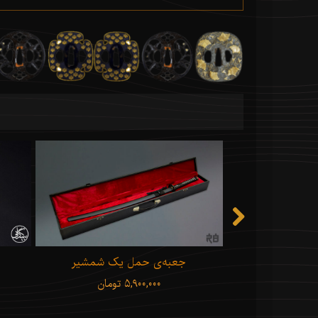
Hattori Hanz
جعبه‌ی حمل یک شمشیر
ن
۵,۹۰۰,۰۰۰ تومان