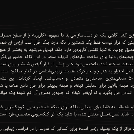
ازی کند، گاهی یک اثر دست‌ساز می‌آید تا مفهوم «کاربرد» را از سطح مصر
یئی که قرار نیست فقط یک شمشیر را نگه دارد، بلکه قرار است ارزش آن ش
 عمیق چوب، نه تنها نقشی کاربردی دارد، بلکه تبدیل می‌شود به بخشی از ه
وب‌های دنیا برای ساخت سازه‌های ظریف است، در این کاکه حضور پررنگی 
 طبیعت ساخته شده، باعث می‌شود حتی پیش از قرار گرفتن شمشیر روی استند،
ل احترام به هنر چوب و درک اهمیت زیبایی‌شناسی در کنار عملکرد است.
ابعاد ۶۰ سانتی‌متر طول، ۲۰ سانتی‌متر عرض و ارتفاع ۵۰ سانتی‌متری، ساختاری متعادل و حساب‌شده
د. طبقه بالایی برای نمایش تیغه، و طبقه پایینی برای قرار دادن غلاف یا 
فتادن قرار بگیرد و نه آن‌قدر کوتاه که جلوه‌ی بصری آن کم شود؛ یک میانه
جام شده‌اند. نه فقط برای زیبایی، بلکه برای اینکه شمشیر بدون کوچک‌ترین 
ه، شاید نسل‌به‌نسل منتقل شده، یا شاید یک اثر کلکسیونی منحصربه‌فرد است
راتر از یک وسیله رزمی است؛ برای کسانی که قدرت را در ظرافت، زیبایی را 