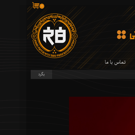
۰
تماس با ما
بگرد
 کارگاه ما
 کارگاه ما
سازی شمشیر