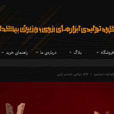
فروشگاه
بلاگ
درباره‌ی ما
راهنمای خرید
تمام محصولات
نوشتار
درباره‌ی ما
مقایسه فولادهای
هدارنده شمشیر)
کاکه دوتایی شمشیر ژاپنی
شمشیر ژاپنی
ویدئو
سوالات متداول
مقایسه شمشیرهای
شیرهای تاریخی
راهنمای شخصی 
لباس ژاپنی
لوازم جانبی