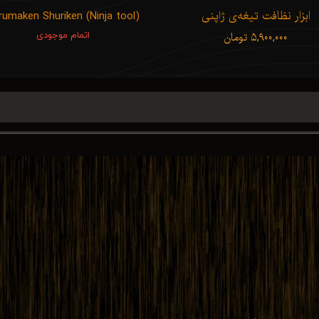
ابزار نظافت تیغه‌ی ژاپنی
rumaken Shuriken (Ninja tool)
۵,۹۰۰,۰۰۰ تومان
اتمام موجودی