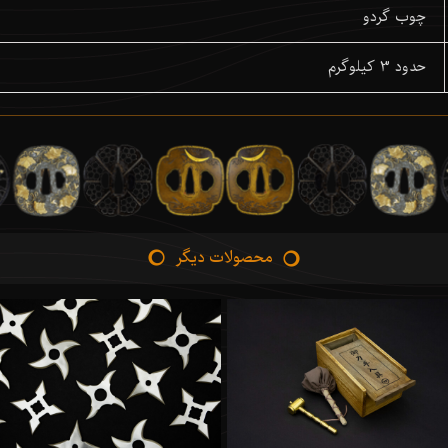
چوب گردو
حدود 3 کیلوگرم
محصولات دیگر