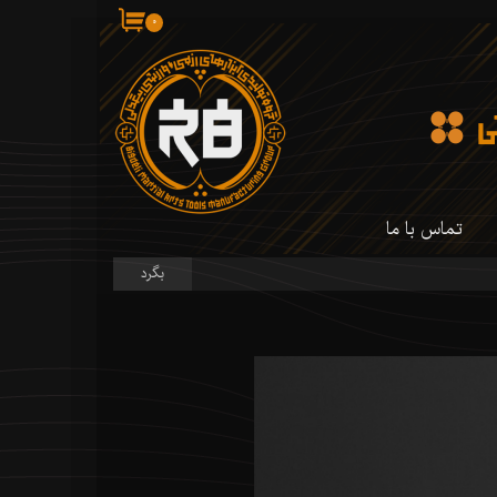
۰
تماس با ما
بگرد
 کارگاه ما
 کارگاه ما
سازی شمشیر