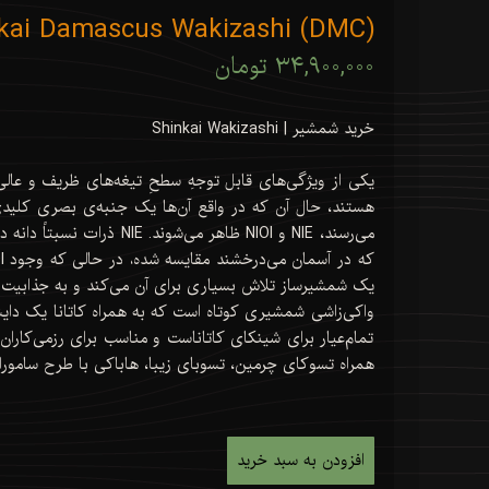
kai Damascus Wakizashi (DMC)
۳۴,۹۰۰,۰۰۰ تومان
خرید شمشیر | Shinkai Wakizashi
یکی از ویژگی‌های قابل توجهِ سطحِ تیغه‌های ظریف و عالی
هستند، حال آن که در واقع آن‌ها یک جنبه‌ی بصری کلیدی
یک شمشیرساز تلاش بسیاری برای آن می‌کند و به جذابیت ز
واکی‌زاشی شمشیری کوتاه است که به همراه کاتانا یک دایشو
تمام‌عیار برای شینکای کاتاناست و مناسب برای رزمی‌کارا
همراه تسوکای چرمین، تسوبای زیبا، هاباکی با طرح سامورای
افزودن به سبد خرید