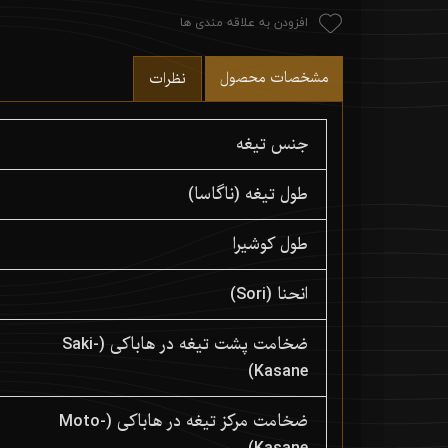
افزودن به علاقه مندی ها
مشخصات محصول
نظرات
جنس تیغه
طول تیغه (ناگاسا)
طول کوشیرا
انحنا (Sori)
ضخامت پشت تیغه در هاباکی (Saki-
Kasane)
ضخامت مرکز تیغه در هاباکی (Moto-