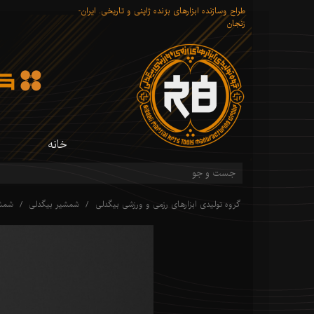
طراح وسازنده ابزارهای برّنده ژاپنی و تاریخی. ایران-
زنجان
خانه
گروه تولیدی ابزارهای رزمی و ورزشی بیگدلی
شمشیر بیگدلی
شمشی
شم