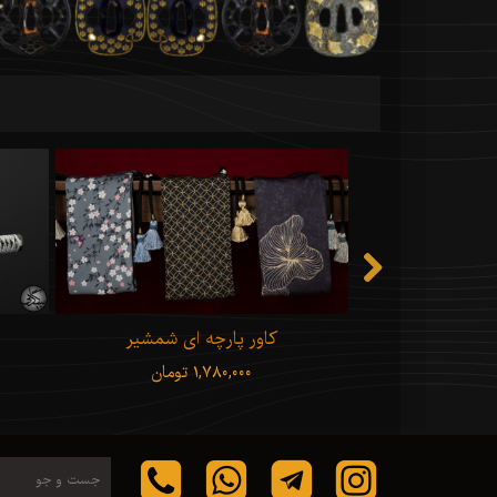
کاور پارچه ای شمشیر
۱,۷۸۰,۰۰۰ تومان