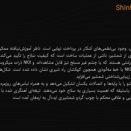
Shin
، وجود بی‌نظمی‌های آشکار در پرداخت نهایی است. ناظرِ آموزش‌نیافته ممک
 از شمشیر، ناشی از عملیات ساخت است که کیفیت سلاح را تأیید می‌کند. 
که در آسمان می‌درخشند مقایسه شده، در حالی که وجود NIOI با خط مه‌آلودی همچون کهکشان راه شیری ن
یبایی‌شناختی شمشیر می‌افزاید.
 را با پایه‌‌ها و اتصالات یکسان تشکیل می‌دهد و به همراه لباس‌های روزم
ن باسلیقه که اهمیت بسیاری به سلاح خود می‌دهند. تیغه‌ای آهنگری شده با 
ی و غلافی محکم با چوب گردو شمشیری ایده‌آل به ارمغان آمده است. ‌