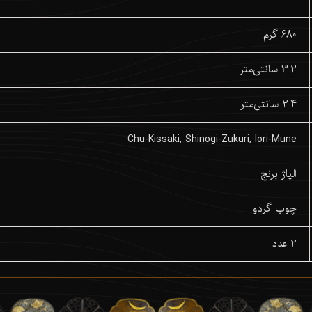
680 گرم
3.2 سانتی‌متر
2.4 سانتی‌متر
Chu-Kissaki, Shinogi-Zukuri, Iori-Mune
آلیاژ برنج
چوب گردو
2 عدد