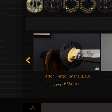
Hattori Hanzo Katana (LTD)
جعبه‌ی حم
۳۶,۹۰۰,۰۰۰ تومان
۵,۹۰۰,۰۰۰ تو
بگرد