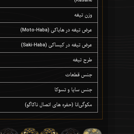
Kasane)
وزن تیغه
عرض تیغه در هاباکی (Moto-Haba)
عرض تیغه در کیساکی (Saki-Haba)
طرح تیغه
جنس قطعات
جنس سایا و تسوکا
مکوگی‌انا (حفره های اتصال ناکاگو)