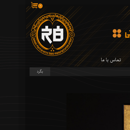
۰
تماس با ما
بگرد
 کارگاه ما
 کارگاه ما
سازی شمشیر