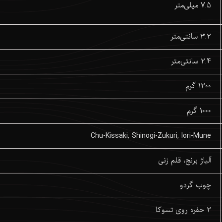
7.5 میلی‌متر
3.2 سانتی‌متر
2.4 سانتی‌متر
1200 گرم
1000 گرم
Chu-Kissaki, Shinogi-Zukuri, Iori-Mune
آلیاژ برنج، قلم زنی
چوب گردو
2 حفره روی تسوکا