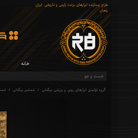
طراح وسازنده ابزارهای برّنده ژاپنی و تاریخی. ایران-
زنجان
خانه
گروه تولیدی ابزارهای رزمی و ورزشی بیگدلی
شمشیر بیگدلی
شمشی
شم