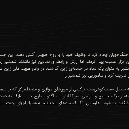
در جنگ‌جویان ایجاد کرد تا وظایف خود را با روح خویش آشتی دهند. این 
ن ابزار اهمیت پیدا کردند، اما ارزش و رابطه‌ای نمادین نیز داشتند. شمشیر 
مشیر به عنوان یک نماد در جامعه‌ی ژاپن گذاشت. در واقع هویت ملی ژاپن عمی
ا تعریف کرد و سامورایی نیز شمشیر را.
که حاصل سخت‌کوشی‌ست: ترکیبی از موج‌های موازی و متحدالمرکز که بر تیغه 
نه، از ترکیب سرخ و نارنجی تسوکا-ایتو تا ساگئو و طرح چوبِ غلاف به دست 
شگفت‌زده شوید. هارمونی رنگ قسمت‌های مختلف، به همراه اجزای چفت و محکم