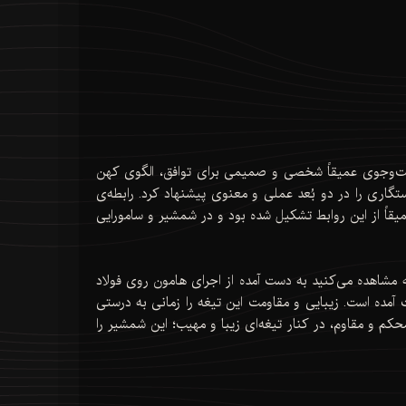
جست‌وجوی عمیقاً شخصی و صمیمی برای توافق، الگوی کهن
رستگاری را در دو بُعد عملی و معنوی پیشنهاد کرد. رابطه‌ی
قاً از این روابط تشکیل شده بود و در شمشیر و سامورایی
مشاهده می‌کنید به دست آمده از اجرای هامون روی فولاد
آمده است. زیبایی و مقاومت این تیغه را زمانی به درستی
 و مقاوم، در کنار تیغه‌ای زیبا و مهیب؛ این شمشیر را