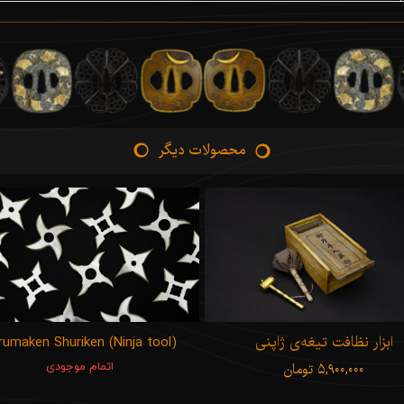
محصولات دیگر
ابزار نظافت تیغه‌ی ژاپنی
rumaken Shuriken (Ninja tool)
۵,۹۰۰,۰۰۰ تومان
اتمام موجودی