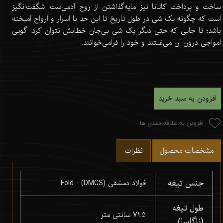
ساخت و پرداخت کاتانا نیز مایه‌گذاشتن از روح آدمی‌ست. شگفت‌انگیز
است که چگونه یک شی در طول تاریخ تا این حد با اسرار و ارواح آمیخته
باشد؛ تا جایی که حتی دیگر یک شی بی‌جان خطابش نتوان کرد. گویی
امواجی درون آن می‌غلتند و خود را فرامی‌خوانند.
افزودن به سبد خرید
افزودن به علاقه مندی ها
مشخصات محصول
نظرات
جنس تیغه
فولاد دمشقی (DMCS) - Fold
طول تیغه
71.5 سانتی متر
(ناگاسا)