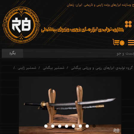
 وسازنده ابزارهای برّنده ژاپنی و تاریخی. ایران- زنجان
۰
بگرد
گروه تولیدی ابزارهای رزمی و ورزشی بیگدلی
شمشیر بیگدلی
شمشیر ژاپنی
کاتانا