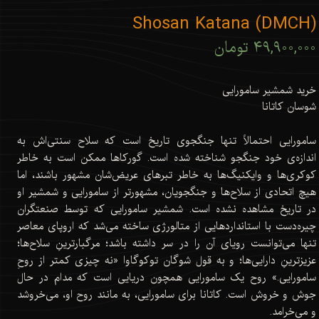
Shosan Katana (DMCH)
۴۹,۹۰۰,۰۰۰ تومان
خرید شمشیر سامورایی
شوسان کاتانا
سامورایی احتمالاً تنها جنگجوی تاریخ است که سلاح سنتی‌اش به
اندازه‌ی خود جنگجو شناخته شده است. گورکاها ممکن است به خاطر
کوکری‌ها و وایکنیگ‌ها به خاطر تبرهای عریض‌شان مشهور باشند، اما
هیچ اتحادی از سلاح‌ها و جنگجویان، مشهورتر از سامورایی و شمشیر او
در تاریخ مشاهده نشده است. شمشیر سامورایی که توسط صنعتگران
چیره‌دست با استانداردهایی از متالورژی ساخته می‌شد که اروپای معاصر
تنها می‌توانست رویای آن را در سر داشته باشد؛ مرگبارترینِ سلاح‌ها؛
عزیزترینِ دارایی‌ها؛ و به قول شوگان توکوگاوا «نه چیزی کمتر از روحِ
سامورایی.» روح یک سامورایی همچون دریایی است که مدام در حال
جوش و خروش است. کاتانا برای سامورایی، به مانند روح او، می‌خروشد
و می‌خرامد.