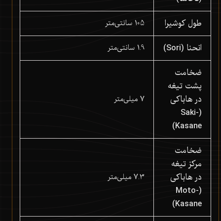
طول کوشیرا
105 سانتی‌متر
انحنا (Sori)
1.9 سانتی‌متر
ضخامت
پشت تیغه
در هاباکی
7 میلی‌متر
(Saki-
Kasane)
ضخامت
مرکز تیغه
در هاباکی
7.3 میلی‌متر
(Moto-
Kasane)