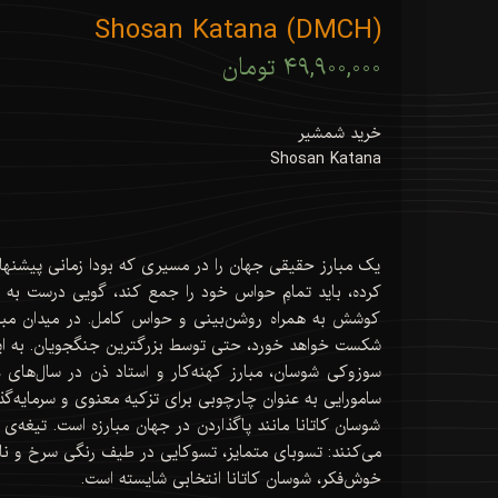
Shosan Katana (DMCH)
۴۹,۹۰۰,۰۰۰ تومان
خرید شمشیر
Shosan Katana
یک مبارز حقیقی جهان را در مسیری که بودا زمانی پیشنهاد کر
کرده، باید تمامِ حواس خود را جمع کند، گویی درست به سم
کوشش به همراه روشن‌بینی و حواس کامل. در میدان مبار
شکست خواهد خورد، حتی توسط بزرگترین جنگجویان. به این
سامورایی به عنوان چارچوبی برای تزکیه معنوی و سرمایه‌گذ
شوسان کاتانا مانند پا‌گذاردن در جهان مبارزه است. تیغه‌
می‌کنند: تسوبای متمایز، تسوکایی در طیف رنگی سرخ و نا
خوش‌فکر، شوسان کاتانا انتخابی شایسته است.