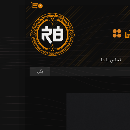
۰
تماس با ما
بگرد
 کارگاه ما
 کارگاه ما
سازی شمشیر