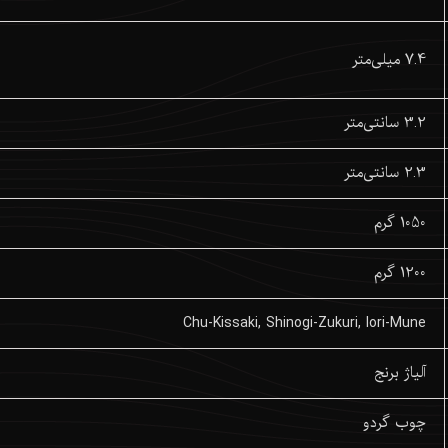
7.4 میلی‌متر
3.2 سانتی‌متر
2.3 سانتی‌متر
1050 گرم
1200 گرم
Chu-Kissaki, Shinogi-Zukuri, Iori-Mune
آلیاژ برنج
چوب گردو