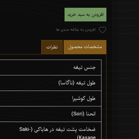
افزودن به سبد خرید
افزودن به علاقه مندی ها
مشخصات محصول
نظرات
جنس تیغه
طول تیغه (ناگاسا)
طول کوشیرا
انحنا (Sori)
ضخامت پشت تیغه در هاباکی (Saki-
Kasane)