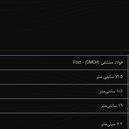
فولاد دمشقی (DMCH) - Fold
71.5 سانتی متر
105 سانتی‌متر
1.9 سانتی‌متر
7.2 میلی‌متر