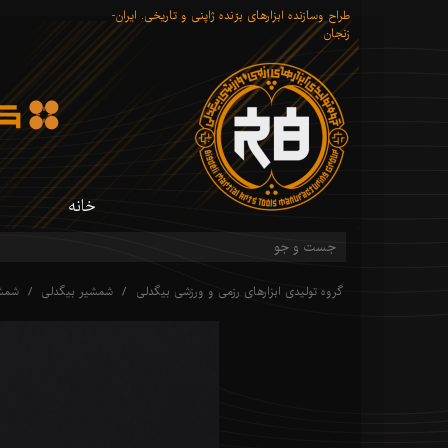
طراح وسازنده ابزارهای برّنده ژاپنی و تاریخی. ایران-
زنجان
خانه
گروه تولیدی ابزارهای رزمی و ورزشی بیگدلی
شمشیر بیگدلی
شمشی
شم