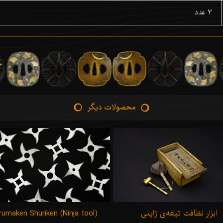
2 عدد
محصولات دیگر
ابزار نظافت تیغه‌ی ژاپنی
rumaken Shuriken (Ninja tool)