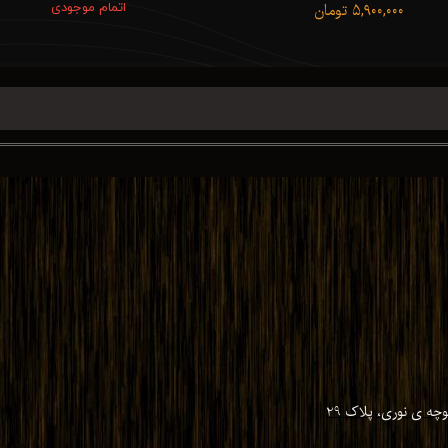
۵,۹۰۰,۰۰۰ تومان
اتمام موجودی
ه ی نوری، پلاک 29