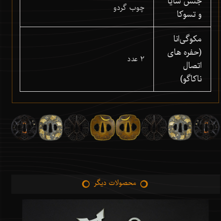
جنس سایا
چوب گردو
و تسوکا
مکوگی‌انا
(حفره های
2 عدد
اتصال
ناکاگو)
محصولات دیگر