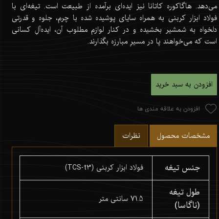
می‌دهد. هاگاکوره کاتانا نیز ایده‌ای برآمده از طبیعت است. تیغه‌ای با
فولاد ابزار کربنی به همراه سایای پوشیده شده با چرم، جلوه و قدرتی
دلخواه به شمشیر بخشیده و در کنار لوازم مطلوب آن، ایده‌آلِ کسانی
است که می‌خواهند پا در مسیرِ مبارزه بگذارند.
افزودن به سبد خرید
افزودن به علاقه مندی ها
مشخصات محصول
نظرات
جنس تیغه
فولاد ابزار کربنی (TCS-t3)
طول تیغه
71.5 سانتی متر
(ناگاسا)