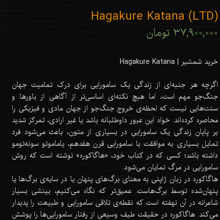
Hagakure Katana (LTD)
۳۷,۹۰۰,۰۰۰ تومان
خرید شمشیر | Hagakure Katana
اگرچه هر جنبه‌ای از زندگی یک سامورایی برای درک تمامیت جهان
جنگ‌جو مهم است، اما هیچ نکته‌ای اساسی‌تر از آگاهی از باورها و
سنت‌هایی نیست که لحظه‌ی خروج جنگ‌جو از جهان مادی و فیزیکی را
محاصره کرده‌اند. خواه این عبور داوطلبانه باشد یا غیر ارادی، تمرکز شدید
بر پایان زندگی یک سامورایی در بسیاری از متون، باعث می‌شود فرد
تمایل بسیاری به موافقت با سامورایی قرن هفدهم، یاماموتو سونه‌تومو
داشته باشد؛ کسی که در کتاب خود، «هاگاکوره» نوشته است که روش
سامورایی در مرگ نمایان می‌شود.
هاگاکوره در زبان ژاپنی به معنای برگ‌های پنهان یا در سایه‌ی برگ‌ها یا
پنهان‌شده توسط برگ‌هاست. عمیق‌تر که نگاه می‌کنیم، بینشی بسیار
شاعرانه در آن نهفته است که نقطه‌ی تلاقی سامورایی و طبیعت را پدیدار
می‌کند. هاگاکوره در حقیقت طیف وسیعی از رفتار سامورایی‌ها را پوشش