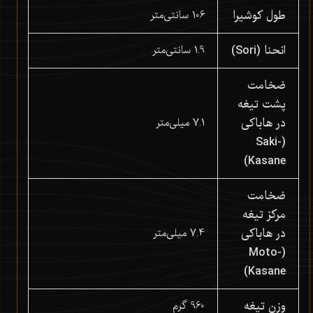
طول کوشیرا
106 سانتی‌متر
انحنا (Sori)
1.9 سانتی‌متر
ضخامت
پشت تیغه
در هاباکی
7.1 میلی‌متر
(Saki-
Kasane)
ضخامت
مرکز تیغه
در هاباکی
7.4 میلی‌متر
(Moto-
Kasane)
وزن تیغه
960 گرم