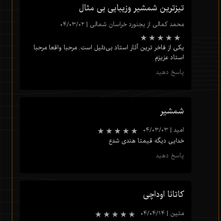
تیزترین شمشیر وزیبایی بی مثال
محمد کمالی از بجنورد خراسان شمالی
|
۰۴/۰۳/۰۲
یکی از فاخر ترین آثار استاد بی‌دلیل است. مرحبا واقعا مرحبا
استاد عزیزم
پاسخ دهید
★
★
★
★
★
شمشیر
امید
|
۰۴/۰۳/۰۳
خدایی دیگه قیمتا هندی شدع
پاسخ دهید
کاتانا اوداچی
متین
|
۰۴/۰۴/۱۴