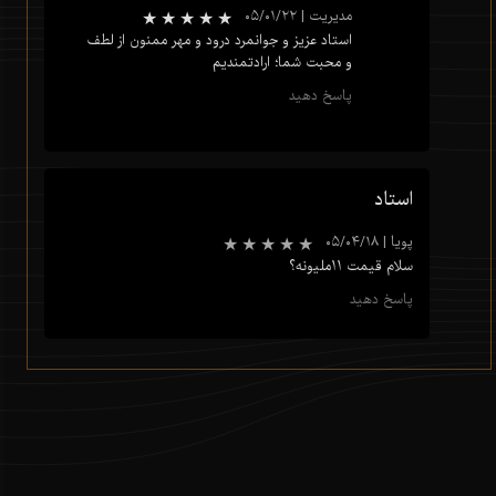
مدیریت
|
۰۵/۰۱/۲۲
استاد عزیز و جوانمرد درود و مهر ممنون از لطف
و محبت شما؛ ارادتمندیم
پاسخ دهید
استاد
★
★
★
★
★
پویا
|
۰۵/۰۴/۱۸
سلام قیمت 11ملیونه؟
پاسخ دهید
★
★
★
★
★