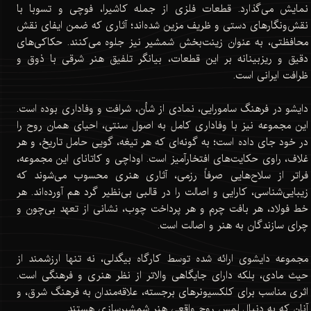
نمایش می‌گذارد. قطعات فلزی از جمله کاشیرا، فوچی و تسوبا با
نقش‌ونگارهای دستی و ظریف مزین شده‌اند؛ آثاری که ضمن ایفای نقش
محافظتی، به عنوان زینت‌بخش شمشیر نیز جلوه می‌کنند. حکاکی‌های
دقیق و ریزبینانه بر این قطعات، بیانگر تلفیق هنر شرقی با ذوق و
ظرافت ایرانی است.
دایشو در فرهنگ سامورایی، نمادی از شأن، شرافت و وفاداری بوده است.
این مجموعه نیز با وفاداری کامل به اصول سنتی، احیای همان روح را
در خود جای داده است؛ به گونه‌ای که هر تیغه، گویی حامل تاریخ، و هر
غلاف، راوی حکایت‌های افتخارآمیز است. اوداچی و کاتانای این مجموعه،
فراتر از سلاح‌هایی صرفاً رزمی، آثاری هنری محسوب می‌شوند که
زیبایی‌شناسی، کارایی و اصالت را در قالبی بی‌نظیر گرد هم آورده‌اند. هر
خط فولاد، هر بافت چرم و هر پرداخت چوب، نشانی از تعهد بی‌چون و
چرای سازندگان به هنر و اصالت است.
مجموعه دایشوی ارائه شده توسط کارگاه بیگدلی، نه تنها ارزشمند از
حیث مادی، بلکه دارای جایگاهی والاتر از نظر هنری و فرهنگی است.
اثری مناسب برای کلکسیونرهای برجسته، علاقه‌مندان به فرهنگ شرق، و
آنان که به دنبال لمس روح واقعی هنر شمشیرسازی هستند.