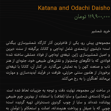
Katana and Odachi Daisho
۱۱۹,۹۰۰,۰۰۰ تومان
خرید شمشیر
مجموعه‌ی پیش رو، یکی از فاخرترین آثار کارگاه شمشیرسازی بیگدلی
است؛ دایشوی ارزشمندی شامل اوداچی و کاتانا، برگرفته از سنت دیرین
و اصیل شمشیرسازی ژاپن. تیغه‌ی اوداچی از فولاد دمشقی ساخته شده؛
فولادی که با الگوهای چشم‌نواز و نقش‌های طبیعی خود، جلوه‌ای از هنر
ناب و صنعت کهن را به نمایش می‌گذارد. در کنار آن، کاتانا با تیغه‌ای
برخوردار از هامون سنتی حرارتی، ظرافت در فرآیند آبدیده‌سازی و مهارت
بی‌مانند آهنگران را به رخ می‌کشد.
در ساخت این مجموعه، نهایت دقت و توجه به جزییات لحاظ شده است.
تسوکا (دسته‌ی شمشیر) و سایا (غلاف) با استفاده از بهترین چرم طبیعی
پوشانده شده‌اند و سایا از چوب گردوی دست‌تراش تهیه گردیده است؛
چوبی که با صیقل و پرداخت هنرمندانه، اصالت و استحکام را توأمان به