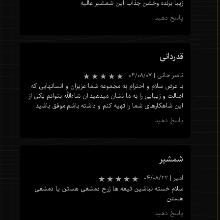
زیبا برنده وخشن جذاب این شمشیر عالیه
★
★
★
★
★
پاسخ دهید
قدردانی
ناصر جانی
|
۰۴/۰۸/۰۷
با عرض سلام و احترام به مجموعه شما عزیزان و انسانهایی که
اصالت و زیبایی را به ما نشان میدهید.ان شاءالله بتوانم یکی از
این شاهکارهای شما را تهیه کنم و داشته باشم.موفق باشید.
پاسخ دهید
شمشیر
امیر
|
۰۴/۰۸/۲۲
★
★
★
★
★
سلام خسته نباشین تیغه ها ژرح دمشغی هستن یا دمشغی
هستن
پاسخ دهید