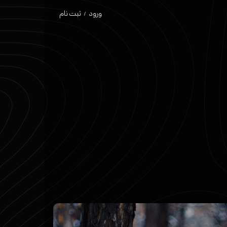
ورود
/
ثبت نام
حساب کاربری من
تغییر گذر واژه
سفارشات
خروج از حساب کاربری