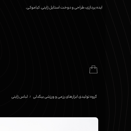
ایده پردازی، طراحی و دوخت استایل ژاپنی. کیاموکـی.
۰
گروه تولیدی ابزارهای رزمی و ورزشی بیگدلی
لباس ژاپنی