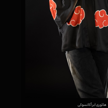
هائوری ابر آکاتسوکی