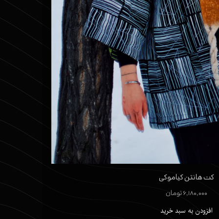
کت هانتن کیاموکی
۶,۱۸۰,۰۰۰ تومان
افزودن به سبد خرید